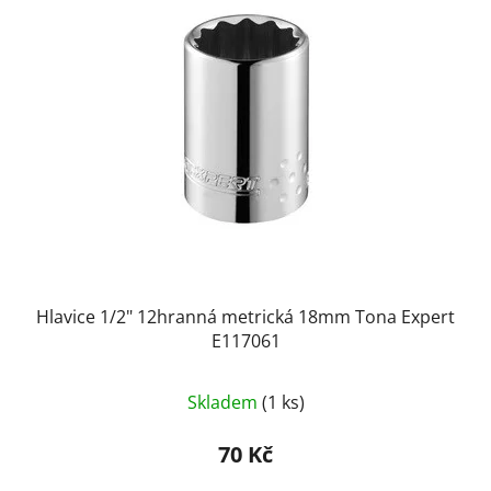
Hlavice 1/2" 12hranná metrická 18mm Tona Expert
E117061
Skladem
(1 ks)
70 Kč