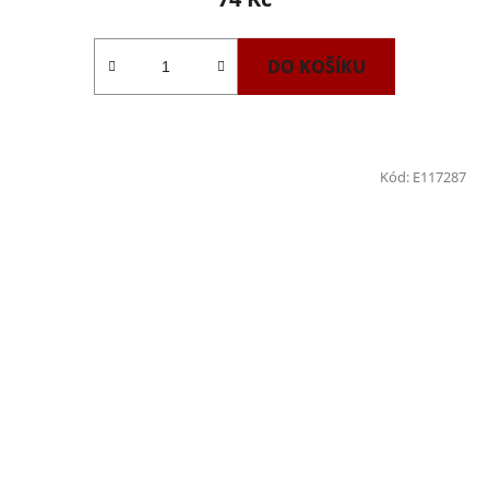
DO KOŠÍKU
Kód:
E117287