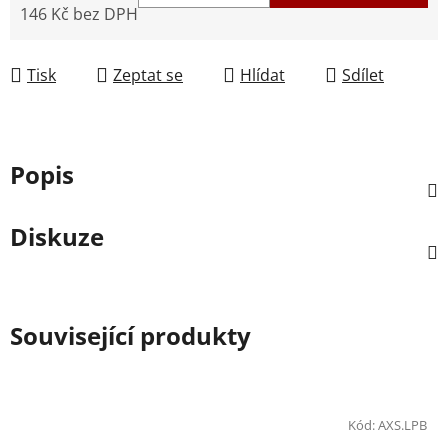
146 Kč bez DPH
Měrná cena:
Tisk
Zeptat se
Hlídat
Sdílet
Popis
Diskuze
Související produkty
Kód:
AXS.LPB