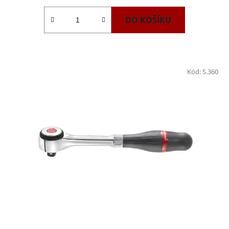
DO KOŠÍKU
Kód:
S.360