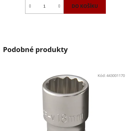
DO KOŠÍKU
Podobné produkty
Kód:
443001170