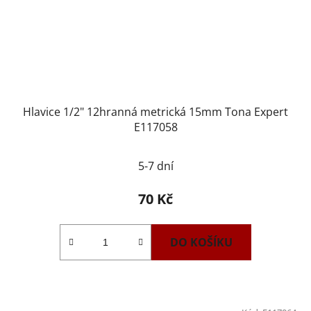
Hlavice 1/2" 12hranná metrická 15mm Tona Expert
E117058
5-7 dní
70 Kč
DO KOŠÍKU