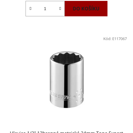
DO KOŠÍKU
Kód:
E117067