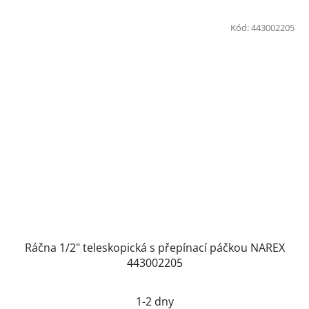
Kód:
443002205
Ráčna 1/2" teleskopická s přepínací páčkou NAREX
443002205
1-2 dny