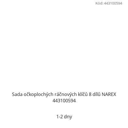
Kód:
443100594
Sada očkoplochých ráčnových klíčů 8 dílů NAREX
443100594
1-2 dny