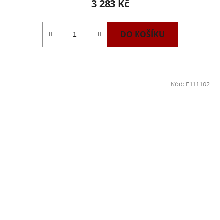
3 283 Kč
DO KOŠÍKU
Kód:
E111102