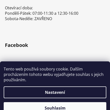
Otevírací doba:
Pondělí-Pátek: 07:00-11:30 a 12:30-16:00
Sobota-Neděle: ZAVŘENO
Facebook
Tento web používá soubory cookie. Dalším
procházením tohoto webu vyjadřujete souhlas s jejich
používáním.
E-shop s ručním nářadím
Nářadí Stanley a DeWALT
Kove Tools s.r.o.
Nastavení
Vytvořil Shoptet
Souhlasím
Copyright 2026
Tona Expert a Facom
. Všechna práva