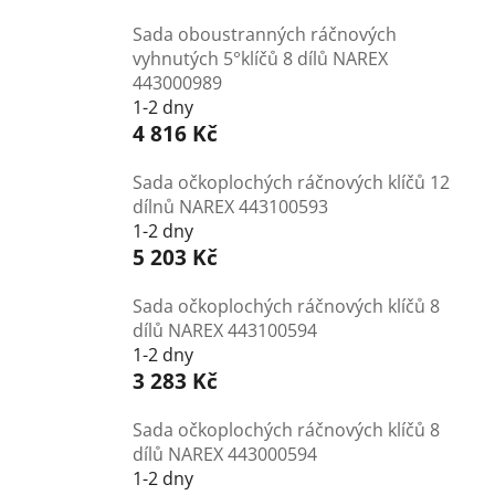
Sada oboustranných ráčnových
vyhnutých 5°klíčů 8 dílů NAREX
443000989
1-2 dny
4 816 Kč
Sada očkoplochých ráčnových klíčů 12
dílnů NAREX 443100593
1-2 dny
5 203 Kč
Sada očkoplochých ráčnových klíčů 8
dílů NAREX 443100594
1-2 dny
3 283 Kč
Sada očkoplochých ráčnových klíčů 8
dílů NAREX 443000594
1-2 dny