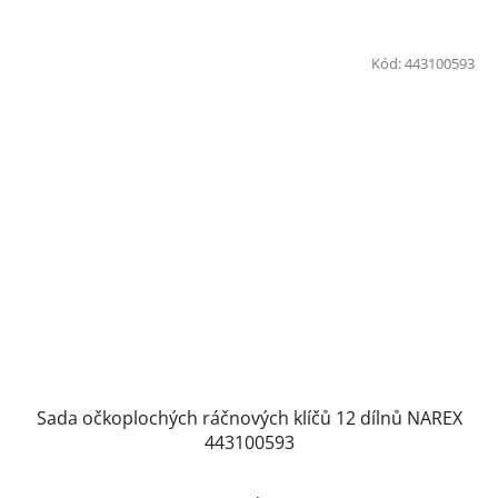
Kód:
443100593
Sada očkoplochých ráčnových klíčů 12 dílnů NAREX
443100593