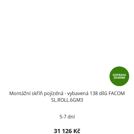
DOPRAVA
ZDARMA
Montážní skříň pojízdná - vybavená 138 dílů FACOM
SL.ROLL.6GM3
5-7 dní
31 126 Kč