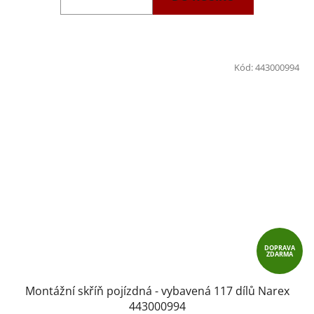
Kód:
443000994
DOPRAVA
ZDARMA
Montážní skříň pojízdná - vybavená 117 dílů Narex
443000994