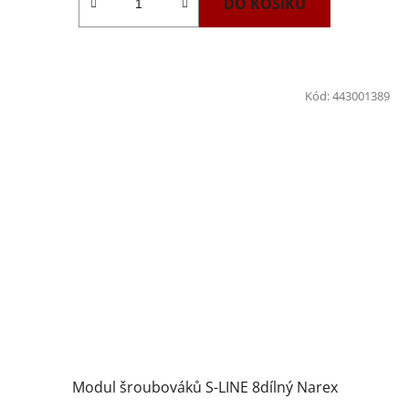
DO KOŠÍKU
Kód:
443001389
Modul šroubováků S-LINE 8dílný Narex