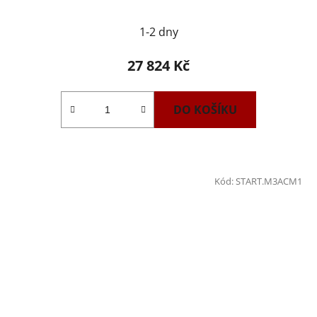
1-2 dny
27 824 Kč
DO KOŠÍKU
Kód:
START.M3ACM1