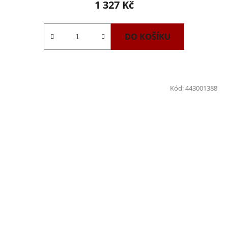
1 327 Kč
DO KOŠÍKU
Kód:
443001388