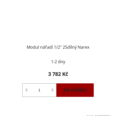
Modul nářadí 1/2" 25dílný Narex
1-2 dny
3 782 Kč
DO KOŠÍKU