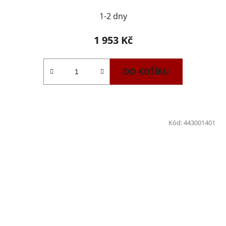
1-2 dny
1 953 Kč
DO KOŠÍKU
Kód:
443001401