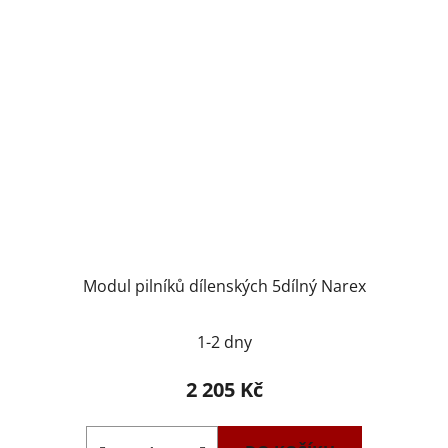
Modul pilníků dílenských 5dílný Narex
1-2 dny
2 205 Kč