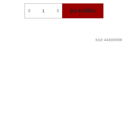
DO KOŠÍKU
Kód:
443000998