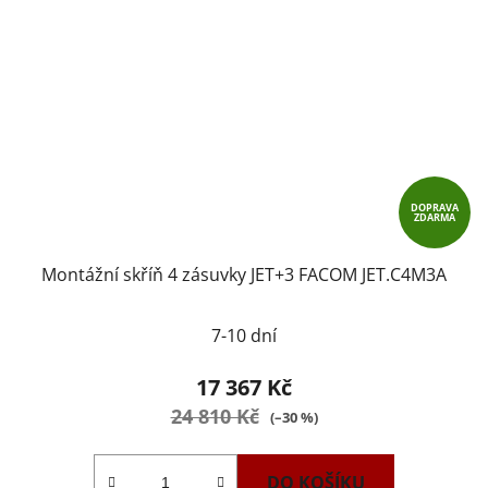
DOPRAVA
ZDARMA
Montážní skříň 4 zásuvky JET+3 FACOM JET.C4M3A
7-10 dní
17 367 Kč
24 810 Kč
(–30 %)
DO KOŠÍKU