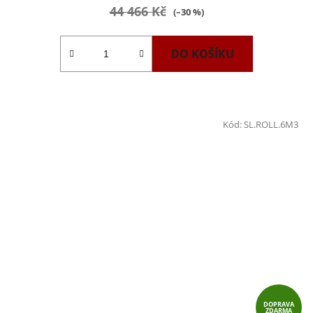
44 466 Kč
(–30 %)
DO KOŠÍKU
Kód:
SL.ROLL.6M3
DOPRAVA
ZDARMA