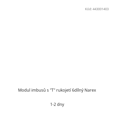
Kód:
443001403
Modul imbusů s "T" rukojetí 6dílný Narex
1-2 dny