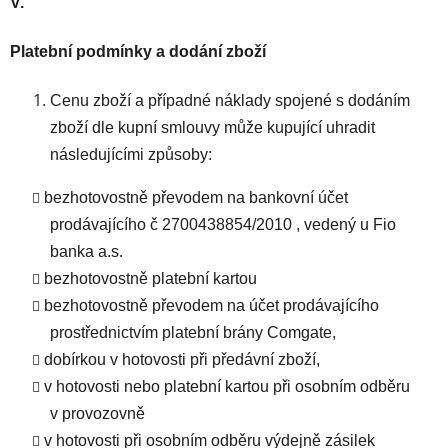
V.
Platební podmínky a dodání zboží
Cenu zboží a případné náklady spojené s dodáním
zboží dle kupní smlouvy může kupující uhradit
následujícími způsoby:
bezhotovostně převodem na bankovní účet
prodávajícího č 2700438854/2010 , vedený u Fio
banka a.s.
bezhotovostně platební kartou
bezhotovostně převodem na účet prodávajícího
prostřednictvím platební brány Comgate,
dobírkou v hotovosti při předávní zboží,
v hotovosti nebo platební kartou při osobním odběru
v provozovně
v hotovosti při osobním odběru výdejně zásilek