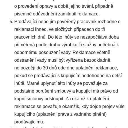
o provedení opravy a době jejího trvání, případně
písemné odůvodnění zamítnutí reklamace.
Prodávající nebo jím pověřený pracovník rozhodne o
reklamaci ihned, ve složitých případech do tří
pracovních dnů. Do této lhůty se nezapočítává doba
přiměřená podle druhu výrobku či služby potřebná k
odbornému posouzení vady. Reklamace včetně
odstranění vady musí být vyřízena bezodkladně,
nejpozději do 30 dnů ode dne uplatnění reklamace,
pokud se prodávající s kupujícím nedohodne na delší
lhůtě. Marné uplynutí této lhůty se považuje za
podstatné porušení smlouvy a kupující má právo od
kupní smlouvy odstoupit. Za okamžik uplatnění
reklamace se považuje okamžik, kdy dojde projev vůle
kupujícího (uplatnění práva z vadného plnění)
prodávajícímu.