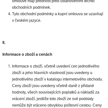
smlouvě mají přednost před ustanoveními těchto
obchodních podmínek.
Tyto obchodní podmínky a kupní smlouva se uzavírají
v českém jazyce.
II.
Informace o zboží a cenách
Informace o zboží, včetně uvedení cen jednotlivého
zboží a jeho hlavních vlastností jsou uvedeny u
jednotlivého zboží v katalogu internetového obchodu.
Ceny zboží jsou uvedeny včetně daně z přidané
hodnoty, všech souvisejících poplatků a nákladů za
vrácení zboží, jestliže toto zboží ze své podstaty
nemůže být vráceno obvyklou poštovní cestou. Ceny