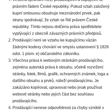
právním řádem České republiky. Pokud vztah založený
kupní smlouvou obsahuje mezinárodní prvek, pak
strany sjednávají, že vztah se řídí právem České
republiky. Tímto nejsou dotčena práva spotřebitele
vyplývající z obecně závazných právních předpisů.
Prodávající není ve vztahu ke kupujícímu vázán
žádnými kodexy chování ve smyslu ustanovení § 1826
odst. 1 písm. e) občanského zákoníku.
Všechna práva k webovým stránkám prodávajícího,
zejména autorská práva k obsahu, včetně rozvržení
stránky, fotek, filmů, grafik, ochranných známek, loga a
dalšího obsahu a prvků, náleží prodávajícímu. Je
zakázáno kopírovat, upravovat nebo jinak používat
webové stránky nebo jejich část bez souhlasu
prodávajícího.
Prodávající nenese odpovědnost za chyby vzniklé v