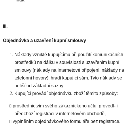
III.
Objednávka a uzavření kupní smlouvy
Náklady vzniklé kupujícímu při použití komunikačních
prostředků na dálku v souvislosti s uzavřením kupní
smlouvy (náklady na internetové připojení, náklady na
telefonní hovory), hradí kupující sám. Tyto náklady se
neliší od základní sazby.
Kupující provádí objednávku zboží těmito způsoby:
prostřednictvím svého zákaznického účtu, provedl-li
předchozí registraci v internetovém obchodě,
vyplněním objednávkového formuláře bez registrace.