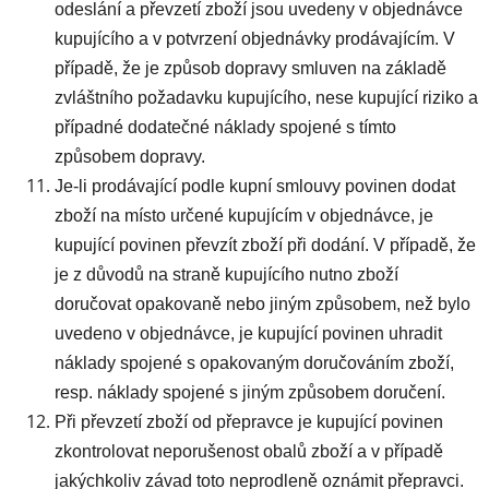
odeslání a převzetí zboží jsou uvedeny v objednávce
kupujícího a v potvrzení objednávky prodávajícím. V
případě, že je způsob dopravy smluven na základě
zvláštního požadavku kupujícího, nese kupující riziko a
případné dodatečné náklady spojené s tímto
způsobem dopravy.
Je-li prodávající podle kupní smlouvy povinen dodat
zboží na místo určené kupujícím v objednávce, je
kupující povinen převzít zboží při dodání. V případě, že
je z důvodů na straně kupujícího nutno zboží
doručovat opakovaně nebo jiným způsobem, než bylo
uvedeno v objednávce, je kupující povinen uhradit
náklady spojené s opakovaným doručováním zboží,
resp. náklady spojené s jiným způsobem doručení.
Při převzetí zboží od přepravce je kupující povinen
zkontrolovat neporušenost obalů zboží a v případě
jakýchkoliv závad toto neprodleně oznámit přepravci.