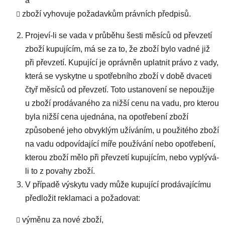
a
zboží vyhovuje požadavkům právních předpisů.
Projeví-li se vada v průběhu šesti měsíců od převzetí
zboží kupujícím, má se za to, že zboží bylo vadné již
při převzetí. Kupující je oprávněn uplatnit právo z vady,
která se vyskytne u spotřebního zboží v době dvaceti
čtyř měsíců od převzetí. Toto ustanovení se nepoužije
u zboží prodávaného za nižší cenu na vadu, pro kterou
byla nižší cena ujednána, na opotřebení zboží
způsobené jeho obvyklým užíváním, u použitého zboží
na vadu odpovídající míře používání nebo opotřebení,
kterou zboží mělo při převzetí kupujícím, nebo vyplývá-
li to z povahy zboží.
V případě výskytu vady může kupující prodávajícímu
předložit reklamaci a požadovat:
výměnu za nové zboží,