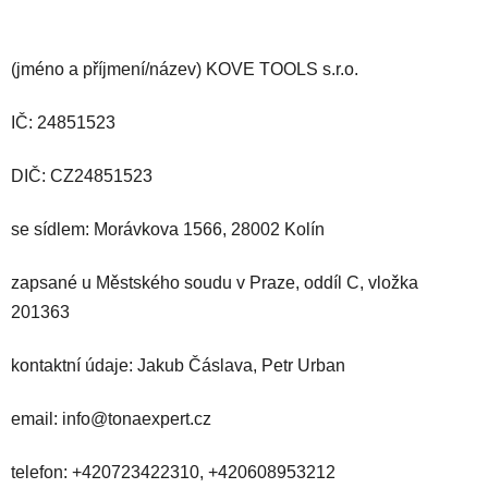
(jméno a příjmení/název) KOVE TOOLS s.r.o.
IČ: 24851523
DIČ: CZ24851523
se sídlem: Morávkova 1566, 28002 Kolín
zapsané u Městského soudu v Praze, oddíl C, vložka
201363
kontaktní údaje: Jakub Čáslava, Petr Urban
email: info@tonaexpert.cz
telefon: +420723422310, +420608953212