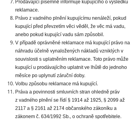
Prodávající písemně informuje kupujícího o výsledku
reklamace.
Právo z vadného plnění kupujícímu nenáleží, pokud
kupující před převzetím věci věděl, že věc má vadu,
anebo pokud kupující vadu sám způsobil.
V případě oprávněné reklamace má kupující právo na
náhradu účelně vynaložených nákladů vzniklých v
souvislosti s uplatněním reklamace. Toto právo může
kupující u prodávajícího uplatnit ve lhůtě do jednoho
měsíce po uplynutí záruční doby.
Volbu způsobu reklamace má kupující.
Práva a povinnosti smluvních stran ohledně práv
z vadného plnění se řídí § 1914 až 1925, § 2099 až
2117 a § 2161 až 2174 občanského zákoníku a
zákonem č. 634/1992 Sb., o ochraně spotřebitele.