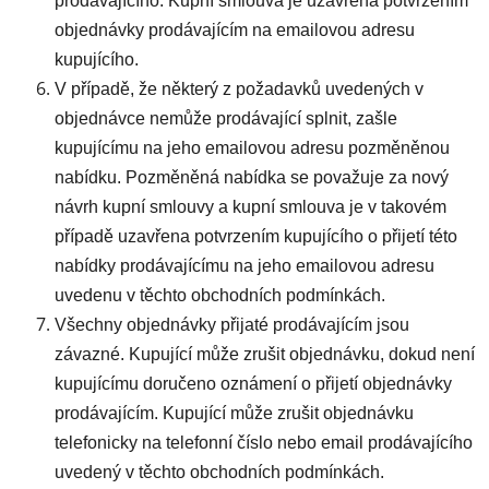
prodávajícího. Kupní smlouva je uzavřena potvrzením
objednávky prodávajícím na emailovou adresu
kupujícího.
V případě, že některý z požadavků uvedených v
objednávce nemůže prodávající splnit, zašle
kupujícímu na jeho emailovou adresu pozměněnou
nabídku. Pozměněná nabídka se považuje za nový
návrh kupní smlouvy a kupní smlouva je v takovém
případě uzavřena potvrzením kupujícího o přijetí této
nabídky prodávajícímu na jeho emailovou adresu
uvedenu v těchto obchodních podmínkách.
Všechny objednávky přijaté prodávajícím jsou
závazné. Kupující může zrušit objednávku, dokud není
kupujícímu doručeno oznámení o přijetí objednávky
prodávajícím. Kupující může zrušit objednávku
telefonicky na telefonní číslo nebo email prodávajícího
uvedený v těchto obchodních podmínkách.