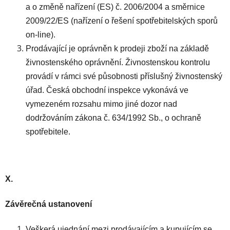
a o změně nařízení (ES) č. 2006/2004 a směrnice
2009/22/ES (nařízení o řešení spotřebitelských sporů
on-line).
Prodávající je oprávněn k prodeji zboží na základě
živnostenského oprávnění. Živnostenskou kontrolu
provádí v rámci své působnosti příslušný živnostenský
úřad. Česká obchodní inspekce vykonává ve
vymezeném rozsahu mimo jiné dozor nad
dodržováním zákona č. 634/1992 Sb., o ochraně
spotřebitele.
X.
Závěrečná ustanovení
Veškerá ujednání mezi prodávajícím a kupujícím se