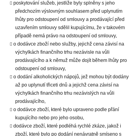
poskytování služeb, jestliže byly splněny s jeho
předchozím výslovným souhlasem před uplynutím
lhůty pro odstoupení od smlouvy a prodávající před
uzavřením smlouvy sdělil kupujícímu, že v takovém
případě nemá právo na odstoupení od smlouvy,
o dodávce zboží nebo služby, jejichž cena závisí na
výchylkách finančního trhu nezávisle na vůli
prodávajícího a k němuž může dojít během lhůty pro
odstoupení od smlouvy,
o dodání alkoholických nápojů, jež mohou být dodány
až po uplynutí třiceti dnů a jejichž cena závisí na
výchylkách finančního trhu nezávislých na vůli
prodávajícího,
o dodávce zboží, které bylo upraveno podle přání
kupujícího nebo pro jeho osobu,
dodávce zboží, které podléhá rychlé zkáze, jakož i
zboží, které bylo po dodání nenávratně smíseno s