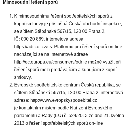
Mimosoudní řešení sporů
K mimosoudnímu řešení spotřebitelských sporů z
kupní smlouvy je příslušná Česká obchodní inspekce,
se sídlem Štěpánská 567/15, 120 00 Praha 2,
IČ: 000 20 869, internetová adresa:
https://adr.coi.cz/cs. Platformu pro řešení sporů on-line
nacházející se na internetové adrese
http://ec.europa.eu/consumers/odr je možné využít při
řešení sporů mezi prodávajícím a kupujícím z kupní
smlouvy.
Evropské spotřebitelské centrum Česká republika, se
sídlem Štěpánská 567/15, 120 00 Praha 2, internetová
adresa: http://www.evropskyspotrebitel.cz
je kontaktním místem podle Nařízení Evropského
parlamentu a Rady (EU) č. 524/2013 ze dne 21. května
2013 o řešení spotřebitelských sporů on-line