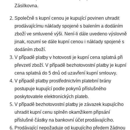
Zásilkovna.
Společně s kupní cenou je kupující povinen uhradit
prodávajícímu náklady spojené s balením a dodáním
zboží ve smluvené výši. Není-li dále uvedeno výslovně
jinak, rozumí se dále kupní cenou i náklady spojené s
dodáním zboží.
V případě platby v hotovosti je kupní cena splatná při
převzetí zboží. V případě bezhotovostní platby je kupní
cena splatná do 5 dnů od uzavření kupní smlouvy.
V případě platby prostřednictvím platební brány
postupuje kupující podle pokynů příslušného
poskytovatele elektronických plateb.
V případě bezhotovostní platby je závazek kupujícího
uhradit kupní cenu splněn okamžikem připsání
příslušné částky na bankovní účet prodávajícího.
Prodávající nepožaduje od kupujícího předem žádnou