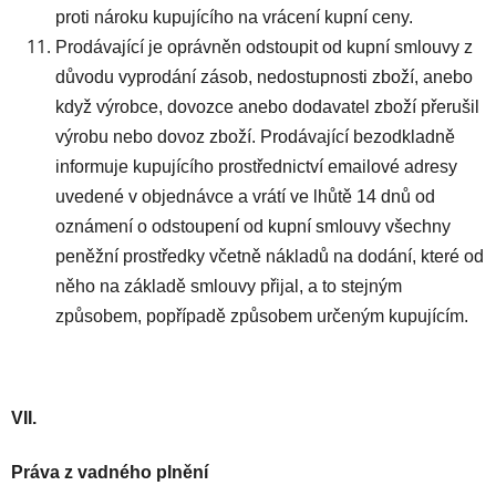
proti nároku kupujícího na vrácení kupní ceny.
Prodávající je oprávněn odstoupit od kupní smlouvy z
důvodu vyprodání zásob, nedostupnosti zboží, anebo
když výrobce, dovozce anebo dodavatel zboží přerušil
výrobu nebo dovoz zboží. Prodávající bezodkladně
informuje kupujícího prostřednictví emailové adresy
uvedené v objednávce a vrátí ve lhůtě 14 dnů od
oznámení o odstoupení od kupní smlouvy všechny
peněžní prostředky včetně nákladů na dodání, které od
něho na základě smlouvy přijal, a to stejným
způsobem, popřípadě způsobem určeným kupujícím.
VII.
Práva z vadného plnění