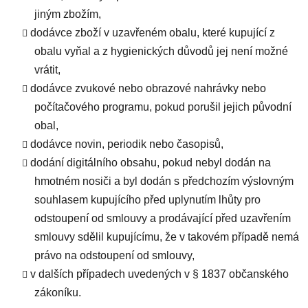
jiným zbožím,
dodávce zboží v uzavřeném obalu, které kupující z
obalu vyňal a z hygienických důvodů jej není možné
vrátit,
dodávce zvukové nebo obrazové nahrávky nebo
počítačového programu, pokud porušil jejich původní
obal,
dodávce novin, periodik nebo časopisů,
dodání digitálního obsahu, pokud nebyl dodán na
hmotném nosiči a byl dodán s předchozím výslovným
souhlasem kupujícího před uplynutím lhůty pro
odstoupení od smlouvy a prodávající před uzavřením
smlouvy sdělil kupujícímu, že v takovém případě nemá
právo na odstoupení od smlouvy,
v dalších případech uvedených v § 1837 občanského
zákoníku.