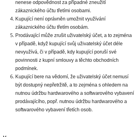
nenese odpovědnost za případné zneužití
zákaznického účtu třetími osobami.
Kupující není oprávněn umožnit využívání
zákaznického účtu třetím osobám.
Prodávající může zrušit uživatelský účet, a to zejména
v případě, když kupující svůj uživatelský účet déle
nevyužívá, či v případě, kdy kupující poruší své
povinnosti z kupní smlouvy a těchto obchodních
podmínek.
Kupující bere na vědomí, že uživatelský účet nemusí
být dostupný nepřetržitě, a to zejména s ohledem na
nutnou údržbu hardwarového a softwarového vybavení
prodávajícího, popř. nutnou údržbu hardwarového a
softwarového vybavení třetích osob.