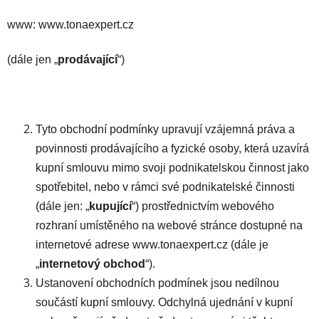
www: www.tonaexpert.cz
(dále jen „
prodávající
“)
Tyto obchodní podmínky upravují vzájemná práva a
povinnosti prodávajícího a fyzické osoby, která uzavírá
kupní smlouvu mimo svoji podnikatelskou činnost jako
spotřebitel, nebo v rámci své podnikatelské činnosti
(dále jen: „
kupující
“) prostřednictvím webového
rozhraní umístěného na webové stránce dostupné na
internetové adrese www.tonaexpert.cz (dále je
„
internetový obchod
“).
Ustanovení obchodních podmínek jsou nedílnou
součástí kupní smlouvy. Odchylná ujednání v kupní