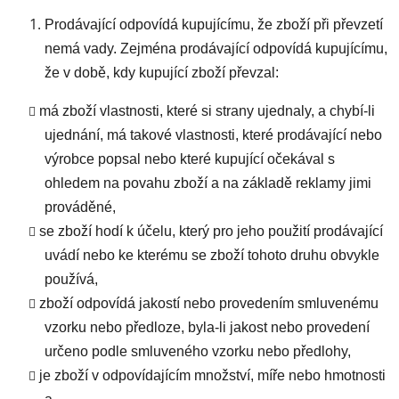
Prodávající odpovídá kupujícímu, že zboží při převzetí
nemá vady. Zejména prodávající odpovídá kupujícímu,
že v době, kdy kupující zboží převzal:
má zboží vlastnosti, které si strany ujednaly, a chybí-li
ujednání, má takové vlastnosti, které prodávající nebo
výrobce popsal nebo které kupující očekával s
ohledem na povahu zboží a na základě reklamy jimi
prováděné,
se zboží hodí k účelu, který pro jeho použití prodávající
uvádí nebo ke kterému se zboží tohoto druhu obvykle
používá,
zboží odpovídá jakostí nebo provedením smluvenému
vzorku nebo předloze, byla-li jakost nebo provedení
určeno podle smluveného vzorku nebo předlohy,
je zboží v odpovídajícím množství, míře nebo hmotnosti