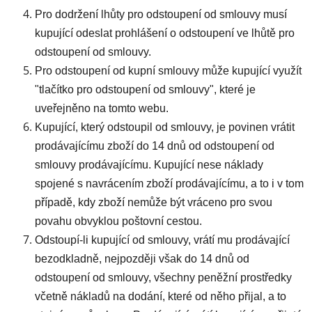
Pro dodržení lhůty pro odstoupení od smlouvy musí
kupující odeslat prohlášení o odstoupení ve lhůtě pro
odstoupení od smlouvy.
Pro odstoupení od kupní smlouvy může kupující využít
"tlačítko pro odstoupení od smlouvy", které je
uveřejněno na tomto webu.
Kupující, který odstoupil od smlouvy, je povinen vrátit
prodávajícímu zboží do 14 dnů od odstoupení od
smlouvy prodávajícímu. Kupující nese náklady
spojené s navrácením zboží prodávajícímu, a to i v tom
případě, kdy zboží nemůže být vráceno pro svou
povahu obvyklou poštovní cestou.
Odstoupí-li kupující od smlouvy, vrátí mu prodávající
bezodkladně, nejpozději však do 14 dnů od
odstoupení od smlouvy, všechny peněžní prostředky
včetně nákladů na dodání, které od něho přijal, a to