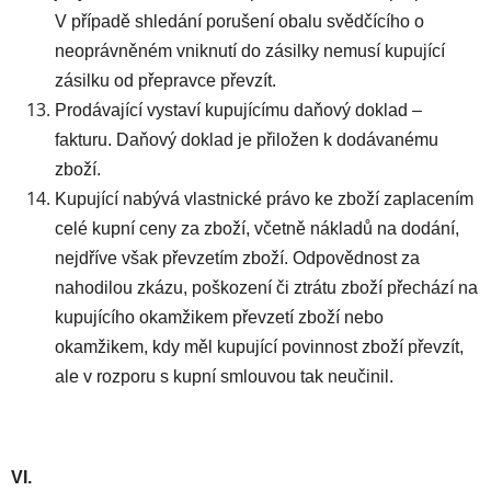
V případě shledání porušení obalu svědčícího o
neoprávněném vniknutí do zásilky nemusí kupující
zásilku od přepravce převzít.
Prodávající vystaví kupujícímu daňový doklad –
fakturu. Daňový doklad je přiložen k dodávanému
zboží.
Kupující nabývá vlastnické právo ke zboží zaplacením
celé kupní ceny za zboží, včetně nákladů na dodání,
nejdříve však převzetím zboží. Odpovědnost za
nahodilou zkázu, poškození či ztrátu zboží přechází na
kupujícího okamžikem převzetí zboží nebo
okamžikem, kdy měl kupující povinnost zboží převzít,
ale v rozporu s kupní smlouvou tak neučinil.
VI.