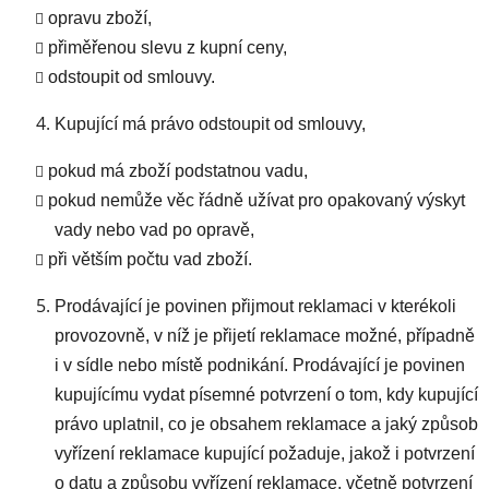
opravu zboží,
přiměřenou slevu z kupní ceny,
odstoupit od smlouvy.
Kupující má právo odstoupit od smlouvy,
pokud má zboží podstatnou vadu,
pokud nemůže věc řádně užívat pro opakovaný výskyt
vady nebo vad po opravě,
při větším počtu vad zboží.
Prodávající je povinen přijmout reklamaci v kterékoli
provozovně, v níž je přijetí reklamace možné, případně
i v sídle nebo místě podnikání. Prodávající je povinen
kupujícímu vydat písemné potvrzení o tom, kdy kupující
právo uplatnil, co je obsahem reklamace a jaký způsob
vyřízení reklamace kupující požaduje, jakož i potvrzení
o datu a způsobu vyřízení reklamace, včetně potvrzení