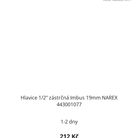
Hlavice 1/2" zástrčná Imbus 19mm NAREX
443001077
1-2 dny
212 Kč