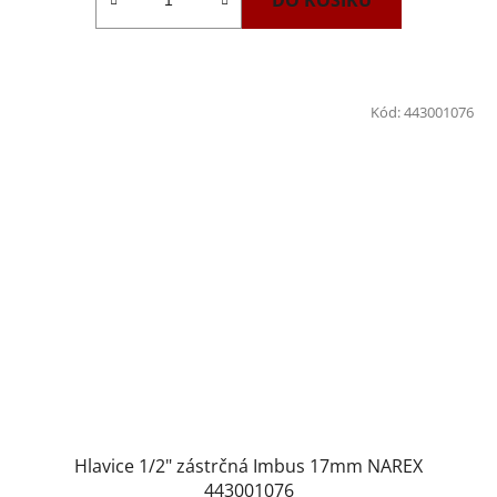
DO KOŠÍKU
Kód:
443001076
Hlavice 1/2" zástrčná Imbus 17mm NAREX
443001076