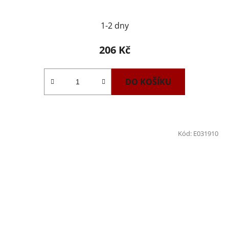
1-2 dny
206 Kč
DO KOŠÍKU
Kód:
E031910