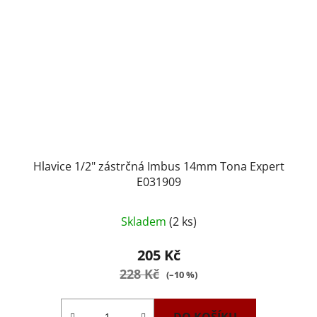
Hlavice 1/2" zástrčná Imbus 14mm Tona Expert
E031909
Skladem
(2 ks)
205 Kč
228 Kč
(–10 %)