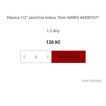
Hlavice 1/2" zástrčná Imbus 7mm NAREX 443001071
1-2 dny
120 Kč
DO KOŠÍKU
Kód:
E031904