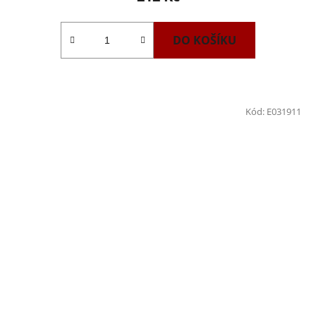
DO KOŠÍKU
Kód:
E031911