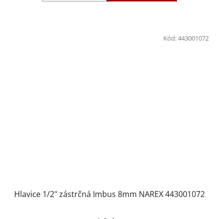
Kód:
443001072
Hlavice 1/2" zástrčná Imbus 8mm NAREX 443001072