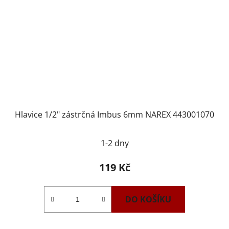
Hlavice 1/2" zástrčná Imbus 6mm NAREX 443001070
1-2 dny
119 Kč
DO KOŠÍKU