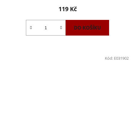
119 Kč
DO KOŠÍKU
Kód:
E031902