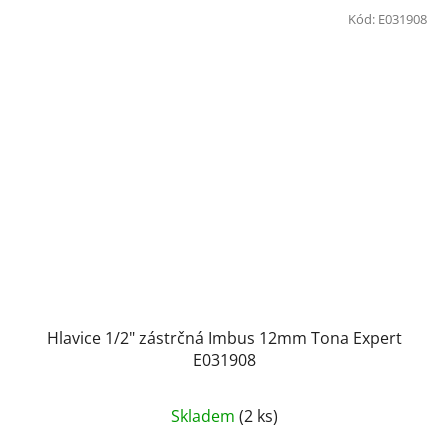
Kód:
E031908
Hlavice 1/2" zástrčná Imbus 12mm Tona Expert
E031908
Skladem
(2 ks)