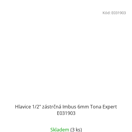
Kód:
E031903
Hlavice 1/2" zástrčná Imbus 6mm Tona Expert
E031903
Skladem
(3 ks)