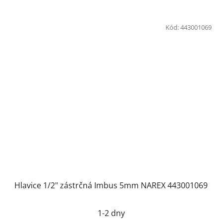
Kód:
443001069
Hlavice 1/2" zástrčná Imbus 5mm NAREX 443001069
1-2 dny