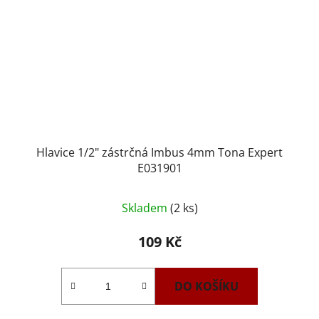
Hlavice 1/2" zástrčná Imbus 4mm Tona Expert
E031901
Skladem
(2 ks)
109 Kč
DO KOŠÍKU