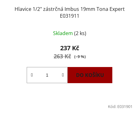
Hlavice 1/2" zástrčná Imbus 19mm Tona Expert
E031911
Skladem
(2 ks)
237 Kč
263 Kč
(–9 %)
DO KOŠÍKU
Kód:
E031901