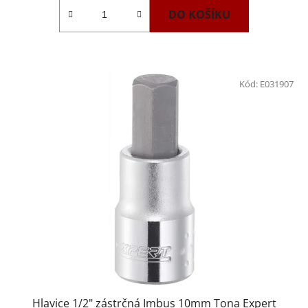
DO KOŠÍKU
Kód:
E031907
Hlavice 1/2" zástrčná Imbus 10mm Tona Expert