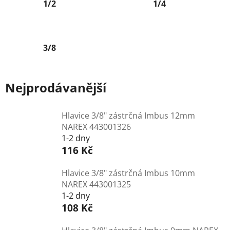
1/2
1/4
3/8
Nejprodávanější
Hlavice 3/8" zástrčná Imbus 12mm
NAREX 443001326
1-2 dny
116 Kč
Hlavice 3/8" zástrčná Imbus 10mm
NAREX 443001325
1-2 dny
108 Kč