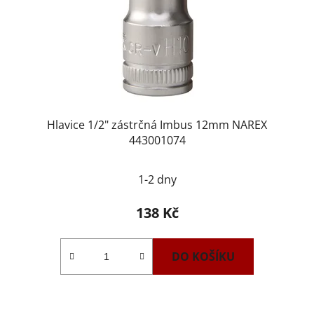
Hlavice 1/2" zástrčná Imbus 12mm NAREX
443001074
1-2 dny
138 Kč
DO KOŠÍKU