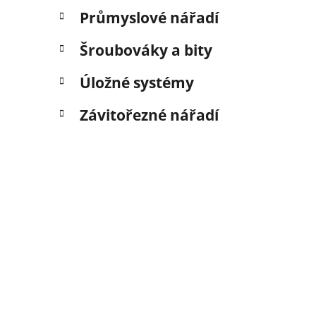
Průmyslové nářadí
Šroubováky a bity
Úložné systémy
Závitořezné nářadí