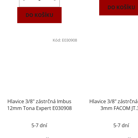
DO KOŠÍKU
DO KOŠÍKU
Kód:
E030908
Hlavice 3/8" zástrčná Imbus
Hlavice 3/8" zástrčn
12mm Tona Expert E030908
3mm FACOM JT.
5-7 dní
5-7 dní