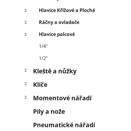
Hlavice Křížové a Ploché
Ráčny a ovladače
Hlavice palcové
1/4"
1/2"
Kleště a nůžky
Klíče
Momentové nářadí
Pily a nože
Pneumatické nářadí