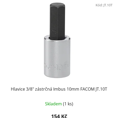
Kód:
JT.10T
Hlavice 3/8" zástrčná Imbus 10mm FACOM JT.10T
Skladem
(1 ks)
154 Kč