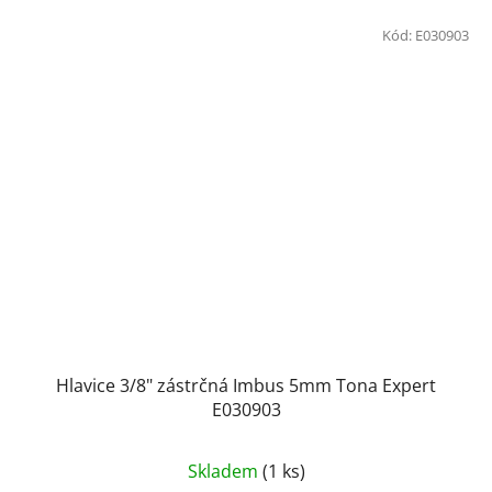
Kód:
E030903
Hlavice 3/8" zástrčná Imbus 5mm Tona Expert
E030903
Skladem
(1 ks)