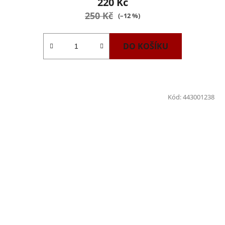
220 Kč
250 Kč
(–12 %)
DO KOŠÍKU
Kód:
443001238