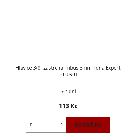
Hlavice 3/8" zástrčná Imbus 3mm Tona Expert
E030901
5-7 dní
113 Kč
DO KOŠÍKU