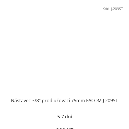
Kód:
J.209ST
Nástavec 3/8" prodlužovací 75mm FACOM J.209ST
5-7 dní