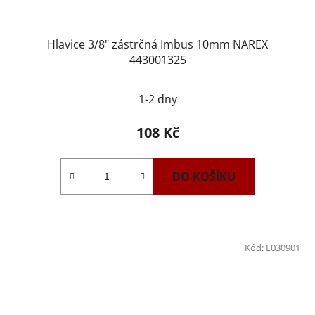
Hlavice 3/8" zástrčná Imbus 10mm NAREX
443001325
1-2 dny
108 Kč
DO KOŠÍKU
Kód:
E030901