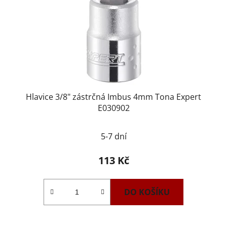
Hlavice 3/8" zástrčná Imbus 4mm Tona Expert
E030902
5-7 dní
113 Kč
DO KOŠÍKU