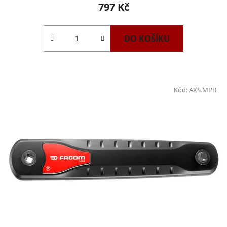
797 Kč
DO KOŠÍKU
Kód:
AXS.MPB