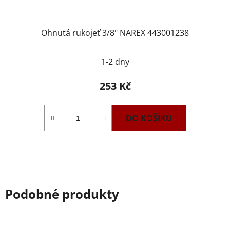
Ohnutá rukojeť 3/8" NAREX 443001238
1-2 dny
253 Kč
DO KOŠÍKU
Podobné produkty