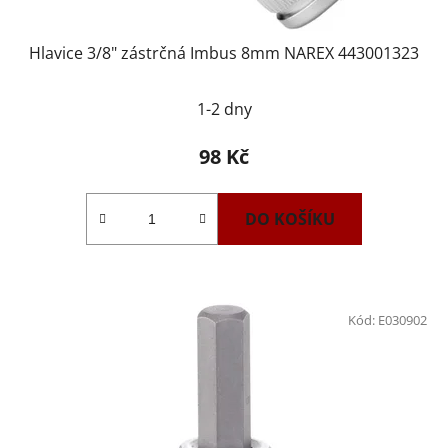
Hlavice 3/8" zástrčná Imbus 8mm NAREX 443001323
1-2 dny
98 Kč
DO KOŠÍKU
Kód:
E030902