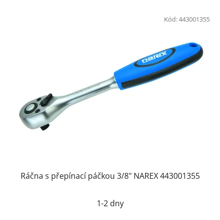
Kód:
443001355
Ráčna s přepínací páčkou 3/8" NAREX 443001355
1-2 dny