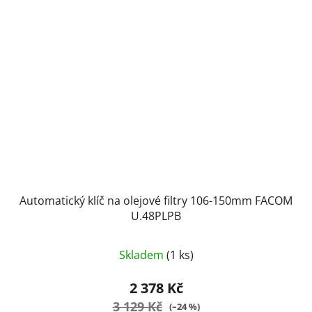
Automatický klíč na olejové filtry 106-150mm FACOM
U.48PLPB
Skladem
(1 ks)
2 378 Kč
3 129 Kč
(–24 %)