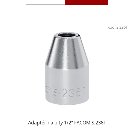
Kód:
S.236T
Adaptér na bity 1/2" FACOM S.236T