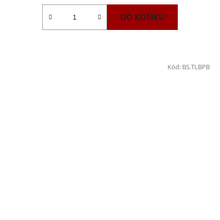
DO KOŠÍKU
Kód:
BS.TLBPB