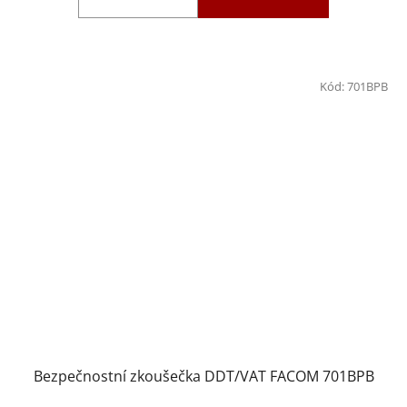
Kód:
701BPB
Bezpečnostní zkoušečka DDT/VAT FACOM 701BPB