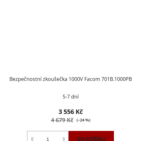
Bezpečnostní zkoušečka 1000V Facom 701B.1000PB
5-7 dní
3 556 Kč
4 679 Kč
(–24 %)
DO KOŠÍKU