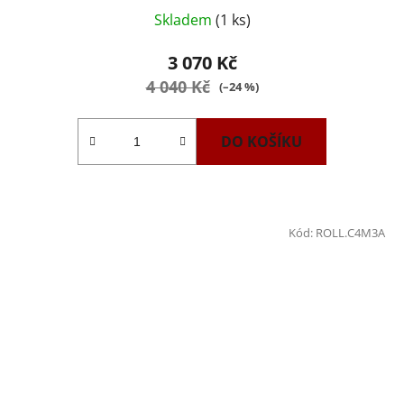
Skladem
(1 ks)
3 070 Kč
4 040 Kč
(–24 %)
DO KOŠÍKU
Kód:
ROLL.C4M3A