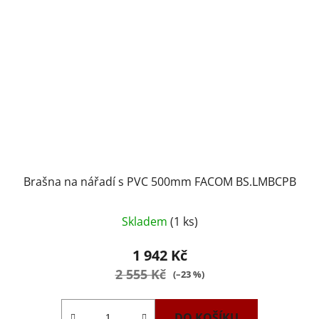
Brašna na nářadí s PVC 500mm FACOM BS.LMBCPB
Skladem
(1 ks)
1 942 Kč
2 555 Kč
(–23 %)
DO KOŠÍKU