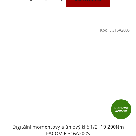
Kód:
E.316A200S
DOPRAVA
ZDARMA
Digitální momentový a úhlový klíč 1/2" 10-200Nm
FACOM E.316A200S