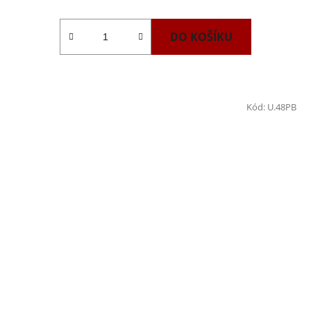
DO KOŠÍKU
Kód:
U.48PB