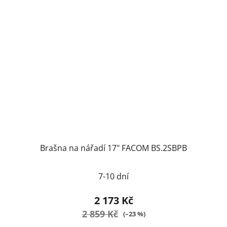
Brašna na nářadí 17" FACOM BS.2SBPB
7-10 dní
2 173 Kč
2 859 Kč
(–23 %)