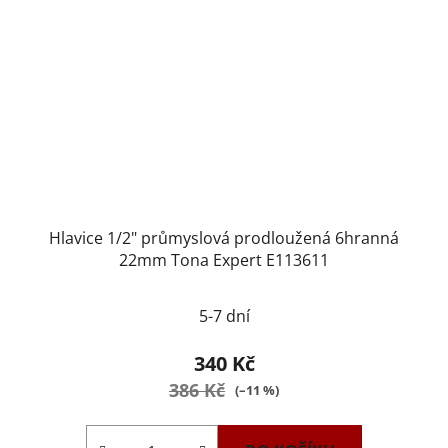
Hlavice 1/2" průmyslová prodloužená 6hranná
22mm Tona Expert E113611
5-7 dní
340 Kč
386 Kč
(–11 %)