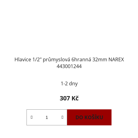
Hlavice 1/2" průmyslová 6hranná 32mm NAREX
443001244
1-2 dny
307 Kč
DO KOŠÍKU