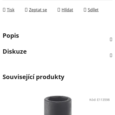
Měrná cena:
Tisk
Zeptat se
Hlídat
Sdílet
Popis
Diskuze
Související produkty
Kód:
E113598