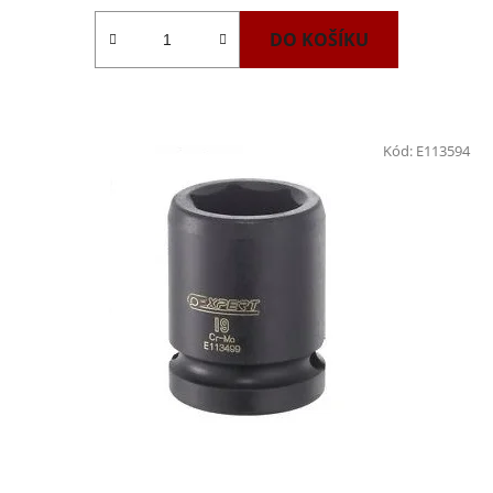
DO KOŠÍKU
Kód:
E113594