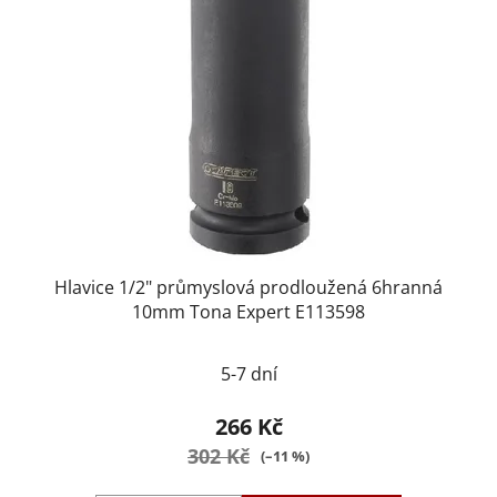
Hlavice 1/2" průmyslová prodloužená 6hranná
10mm Tona Expert E113598
5-7 dní
266 Kč
302 Kč
(–11 %)