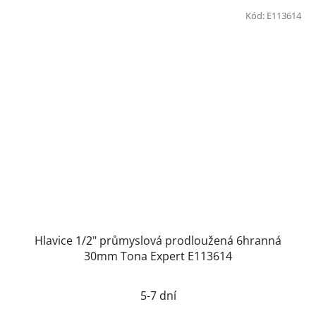
Kód:
E113614
Hlavice 1/2" průmyslová prodloužená 6hranná
30mm Tona Expert E113614
5-7 dní