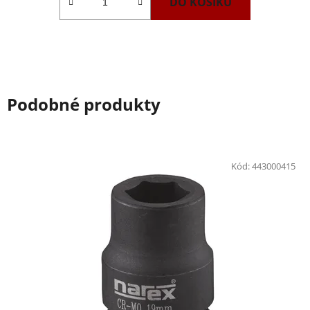
DO KOŠÍKU
Podobné produkty
Kód:
443000415