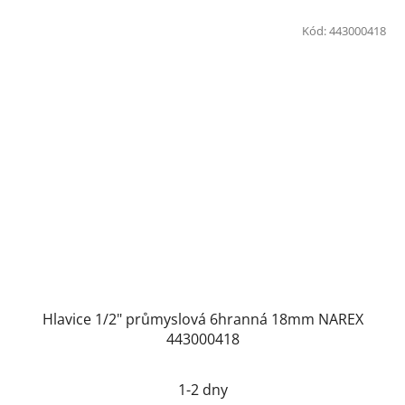
Kód:
443000418
Hlavice 1/2" průmyslová 6hranná 18mm NAREX
443000418
1-2 dny