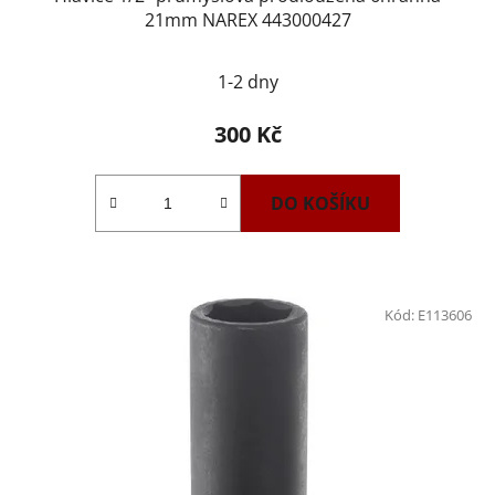
21mm NAREX 443000427
1-2 dny
300 Kč
DO KOŠÍKU
Kód:
E113606