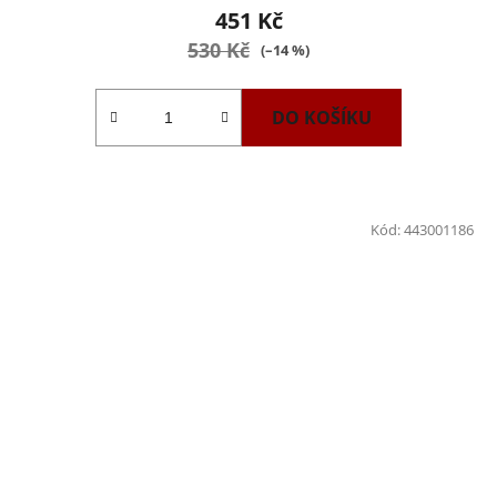
451 Kč
530 Kč
(–14 %)
DO KOŠÍKU
Kód:
443001186