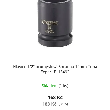
Hlavice 1/2" průmyslová 6hranná 12mm Tona
Expert E113492
Skladem
(1 ks)
168 Kč
183 Kč
(–8 %)