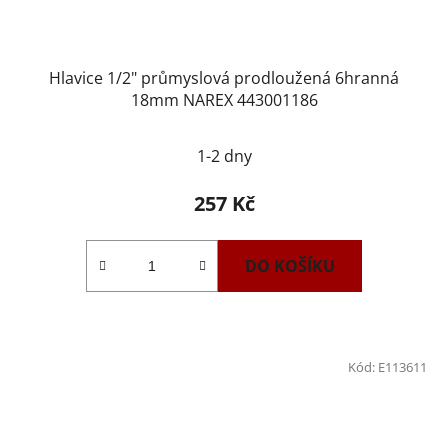
Hlavice 1/2" průmyslová prodloužená 6hranná
18mm NAREX 443001186
1-2 dny
257 Kč
DO KOŠÍKU
Kód:
E113611