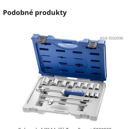
Podobné produkty
Kód:
E032938