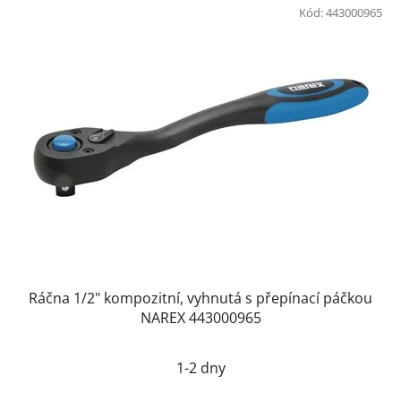
Kód:
443000965
Ráčna 1/2" kompozitní, vyhnutá s přepínací páčkou
NAREX 443000965
1-2 dny