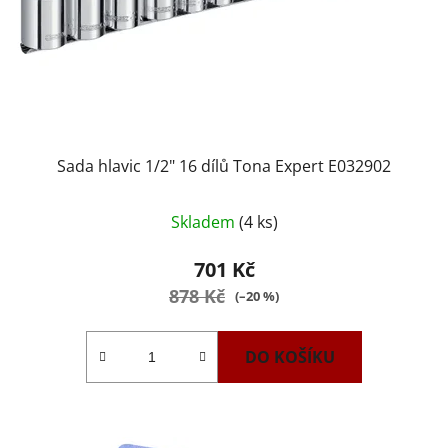
Sada hlavic 1/2" 16 dílů Tona Expert E032902
Skladem
(4 ks)
701 Kč
878 Kč
(–20 %)
DO KOŠÍKU