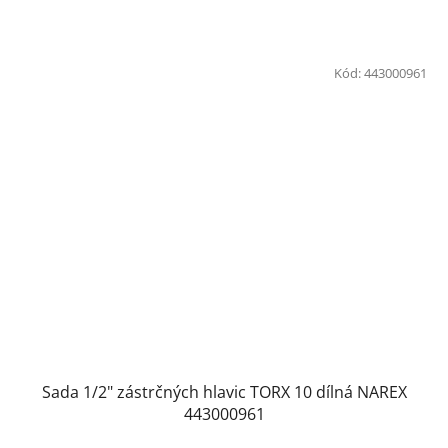
Kód:
443000961
Sada 1/2" zástrčných hlavic TORX 10 dílná NAREX
443000961