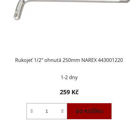
Rukojeť 1/2" ohnutá 250mm NAREX 443001220
1-2 dny
259 Kč
DO KOŠÍKU