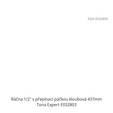
Kód:
E032803
Ráčna 1/2" s přepínací páčkou kloubová 437mm
Tona Expert E032803