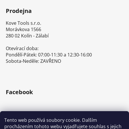
Prodejna
Kove Tools s.r.o.
Morávkova 1566
280 02 Kolín - Zálabí
Otevírací doba:
Pondělí-Pátek: 07:00-11:30 a 12:30-16:00
Sobota-Neděle: ZAVŘENO
Facebook
Tento web používá soubory cookie. Dalším
procházením tohoto webu vyjadřujete souhlas s jejich