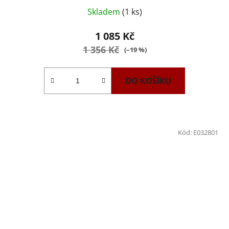
Skladem
(1 ks)
1 085 Kč
1 356 Kč
(–19 %)
DO KOŠÍKU
Kód:
E032801