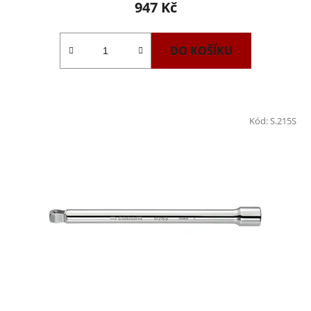
947 Kč
DO KOŠÍKU
Kód:
S.215S