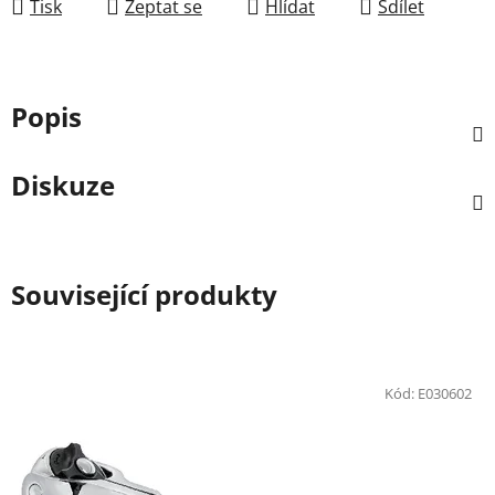
Tisk
Zeptat se
Hlídat
Sdílet
Popis
Diskuze
Související produkty
Kód:
E030602