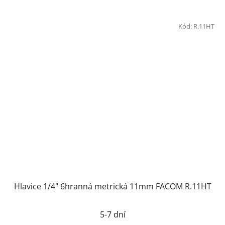
Kód:
R.11HT
Hlavice 1/4" 6hranná metrická 11mm FACOM R.11HT
5-7 dní