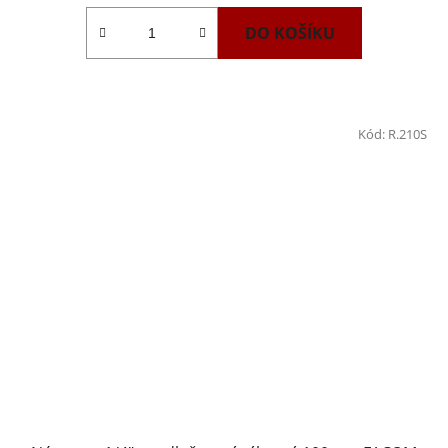
DO KOŠÍKU
Kód:
R.210S