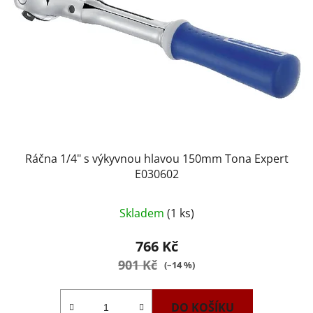
Ráčna 1/4" s výkyvnou hlavou 150mm Tona Expert
E030602
Skladem
(1 ks)
766 Kč
901 Kč
(–14 %)
DO KOŠÍKU