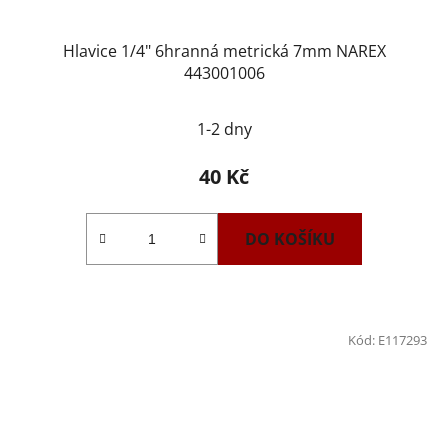
Hlavice 1/4" 6hranná metrická 7mm NAREX
443001006
1-2 dny
40 Kč
DO KOŠÍKU
Kód:
E117293