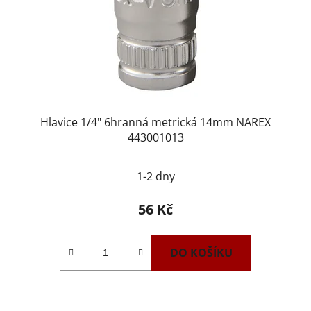
Hlavice 1/4" 6hranná metrická 14mm NAREX
443001013
1-2 dny
56 Kč
DO KOŠÍKU