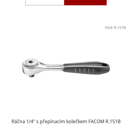
Kód:
R.151B
Ráčna 1/4" s přepínacím kolečkem FACOM R.151B