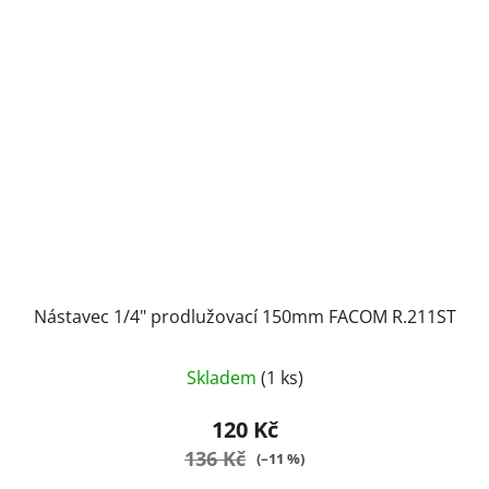
Nástavec 1/4" prodlužovací 150mm FACOM R.211ST
Skladem
(1 ks)
120 Kč
136 Kč
(–11 %)