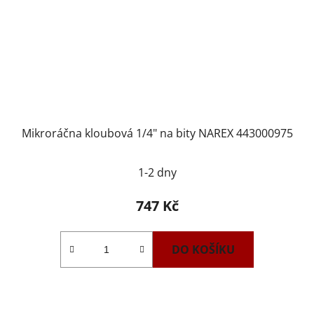
Mikroráčna kloubová 1/4" na bity NAREX 443000975
1-2 dny
747 Kč
DO KOŠÍKU