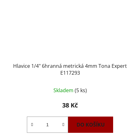
Hlavice 1/4" 6hranná metrická 4mm Tona Expert
E117293
Skladem
(5 ks)
38 Kč
DO KOŠÍKU