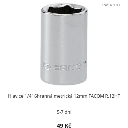
Kód:
R.12HT
Hlavice 1/4" 6hranná metrická 12mm FACOM R.12HT
5-7 dní
49 Kč