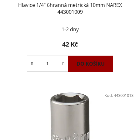
Hlavice 1/4" 6hranná metrická 10mm NAREX
443001009
1-2 dny
42 Kč
DO KOŠÍKU
Kód:
443001013