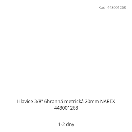
Kód:
443001268
Hlavice 3/8" 6hranná metrická 20mm NAREX
443001268
1-2 dny