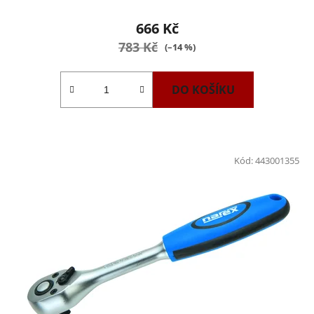
666 Kč
783 Kč
(–14 %)
DO KOŠÍKU
Kód:
443001355