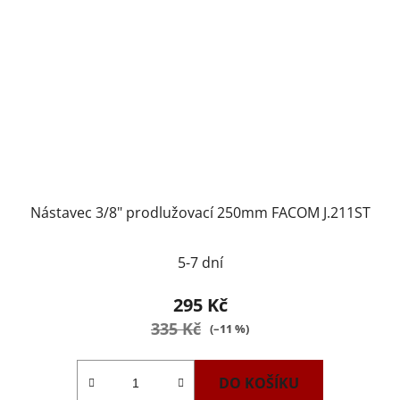
Nástavec 3/8" prodlužovací 250mm FACOM J.211ST
5-7 dní
295 Kč
335 Kč
(–11 %)
DO KOŠÍKU