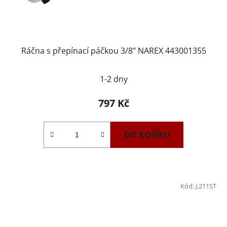
Ráčna s přepínací páčkou 3/8" NAREX 443001355
1-2 dny
797 Kč
DO KOŠÍKU
Kód:
J.211ST