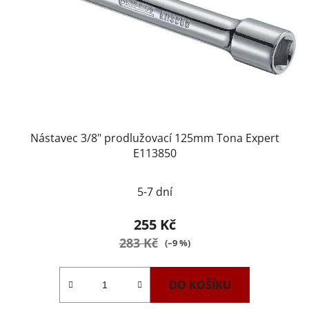
Nástavec 3/8" prodlužovací 125mm Tona Expert
E113850
5-7 dní
255 Kč
283 Kč
(–9 %)
DO KOŠÍKU