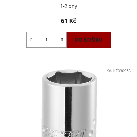
1-2 dny
61 Kč
DO KOŠÍKU
Kód:
E030953