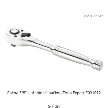
Kód:
E031612
Ráčna 3/8" s přepínací páčkou Tona Expert E031612
5-7 dní