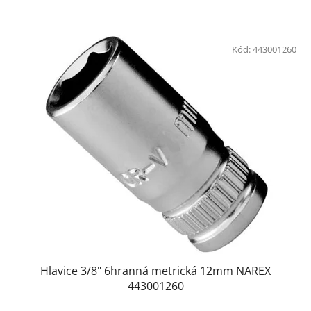
Kód:
443001260
Hlavice 3/8" 6hranná metrická 12mm NAREX
443001260