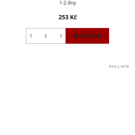
1-2 dny
253 Kč
DO KOŠÍKU
Kód:
J.161B