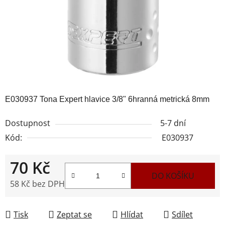
E030937 Tona Expert hlavice 3/8" 6hranná metrická 8mm
Dostupnost
5-7 dní
Kód:
E030937
70 Kč
DO KOŠÍKU
58 Kč bez DPH
Měrná cena:
Tisk
Zeptat se
Hlídat
Sdílet