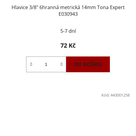
Hlavice 3/8" 6hranná metrická 14mm Tona Expert
E030943
5-7 dní
72 Kč
DO KOŠÍKU
Kód:
443001258