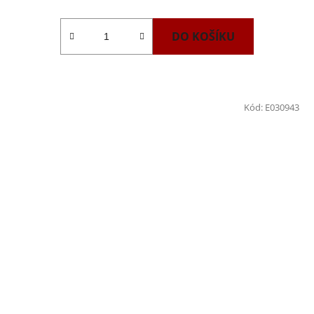
DO KOŠÍKU
Kód:
E030943