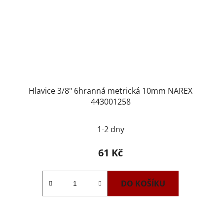
Hlavice 3/8" 6hranná metrická 10mm NAREX
443001258
1-2 dny
61 Kč
DO KOŠÍKU