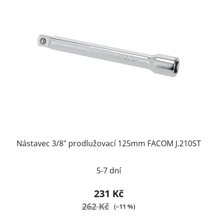
Nástavec 3/8" prodlužovací 125mm FACOM J.210ST
5-7 dní
231 Kč
262 Kč
(–11 %)