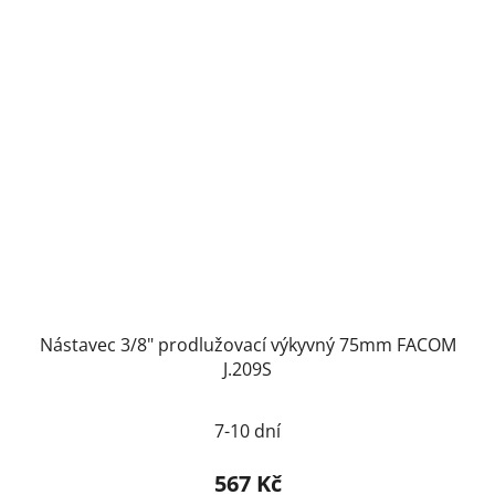
Nástavec 3/8" prodlužovací výkyvný 75mm FACOM
J.209S
7-10 dní
567 Kč