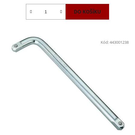
DO KOŠÍKU
Kód:
443001238