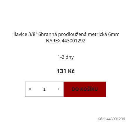
Hlavice 3/8" 6hranná prodloužená metrická 6mm
NAREX 443001292
1-2 dny
131 Kč
DO KOŠÍKU
Kód:
443001296