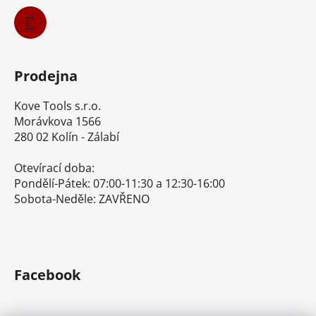
Prodejna
Kove Tools s.r.o.
Morávkova 1566
280 02 Kolín - Zálabí
Otevírací doba:
Pondělí-Pátek: 07:00-11:30 a 12:30-16:00
Sobota-Neděle: ZAVŘENO
Facebook