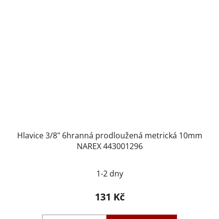
Hlavice 3/8" 6hranná prodloužená metrická 10mm
NAREX 443001296
1-2 dny
131 Kč