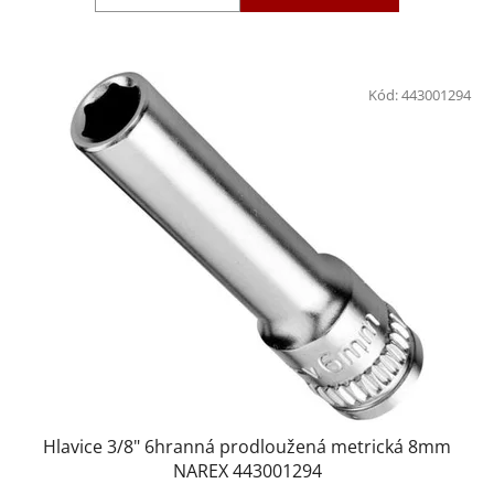
Kód:
443001294
Hlavice 3/8" 6hranná prodloužená metrická 8mm
NAREX 443001294