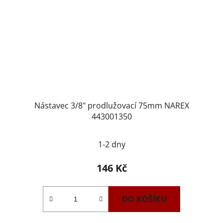
Nástavec 3/8" prodlužovací 75mm NAREX
443001350
1-2 dny
146 Kč
DO KOŠÍKU