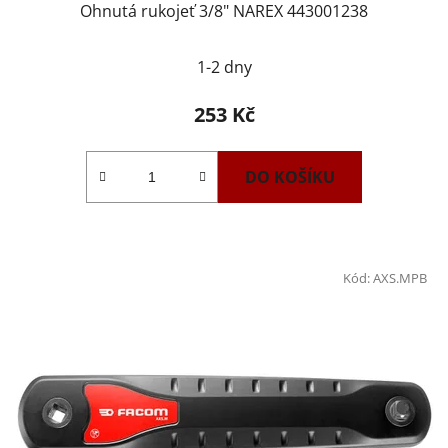
Ohnutá rukojeť 3/8" NAREX 443001238
1-2 dny
253 Kč
DO KOŠÍKU
Kód:
AXS.MPB