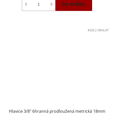
DO KOŠÍKU
Kód:
J.18HLAT
Hlavice 3/8" 6hranná prodloužená metrická 18mm