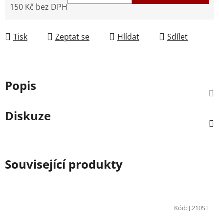
150 Kč bez DPH
Měrná cena:
Tisk
Zeptat se
Hlídat
Sdílet
Popis
Diskuze
Související produkty
Kód:
J.210ST