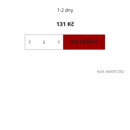
1-2 dny
131 Kč
DO KOŠÍKU
Kód:
443001292