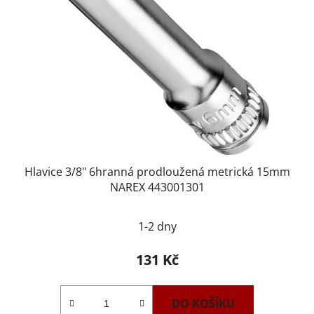
Hlavice 3/8" 6hranná prodloužená metrická 15mm
NAREX 443001301
1-2 dny
131 Kč
DO KOŠÍKU