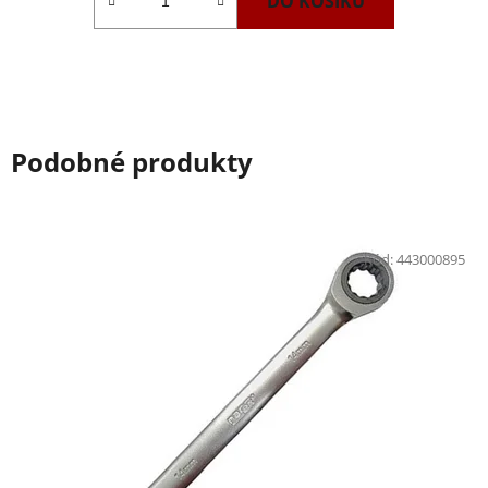
DO KOŠÍKU
Podobné produkty
Kód:
443000895