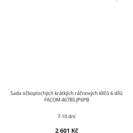
Sada očkoplochých krátkých ráčnových klíčů 6 dílů
FACOM 467BS.JP6PB
7-10 dní
2 601 Kč