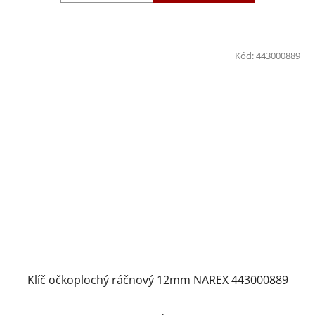
Kód:
443000889
Klíč očkoplochý ráčnový 12mm NAREX 443000889