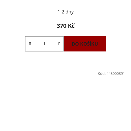
1-2 dny
370 Kč
DO KOŠÍKU
Kód:
443000891