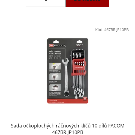
Kód:
467BR.JP10PB
Sada očkoplochých ráčnových klíčů 10 dílů FACOM
467BR.JP10PB