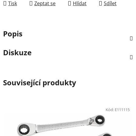
Tisk
Zeptat se
Hlídat
Sdílet
Popis
Diskuze
Související produkty
Kód:
E111115