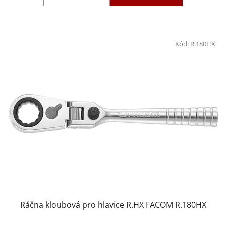
Kód:
R.180HX
Ráčna kloubová pro hlavice R.HX FACOM R.180HX