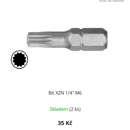
Kód:
BIT80006
Bit XZN 1/4" M6
Skladem
(2 ks)
35 Kč