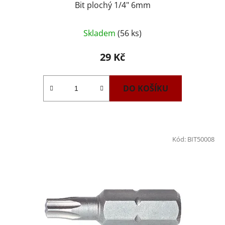
Bit plochý 1/4" 6mm
Skladem
(56 ks)
29 Kč
DO KOŠÍKU
Kód:
BIT50008