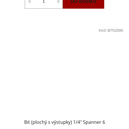
DO KOŠÍKU
Kód:
BIT02006
Bit (plochý s výstupky) 1/4" Spanner 6