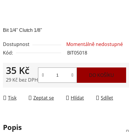
Bit 1/4" Clutch 1/8"
Dostupnost
Momentálně nedostupné
Kód:
BIT05018
35 Kč
DO KOŠÍKU
29 Kč bez DPH
Měrná cena:
Tisk
Zeptat se
Hlídat
Sdílet
Popis