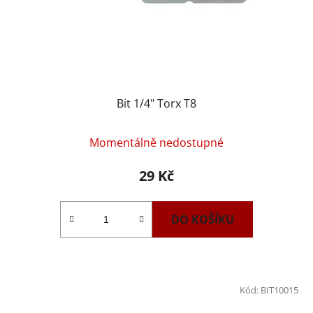
Bit 1/4" Torx T8
Momentálně nedostupné
29 Kč
DO KOŠÍKU
Kód:
BIT10015