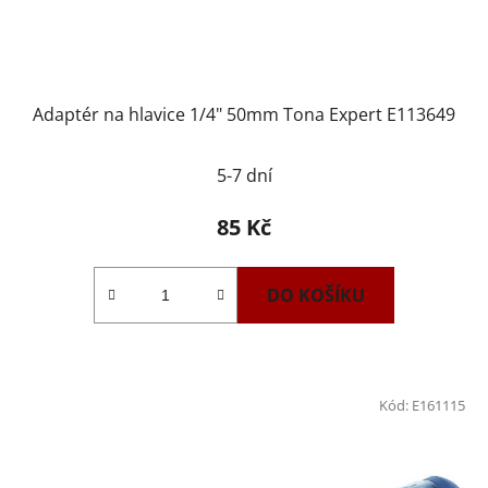
Adaptér na hlavice 1/4" 50mm Tona Expert E113649
5-7 dní
85 Kč
DO KOŠÍKU
Kód:
E161115