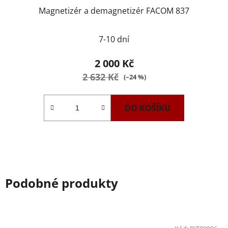
Magnetizér a demagnetizér FACOM 837
7-10 dní
2 000 Kč
2 632 Kč
(–24 %)
DO KOŠÍKU
Podobné produkty