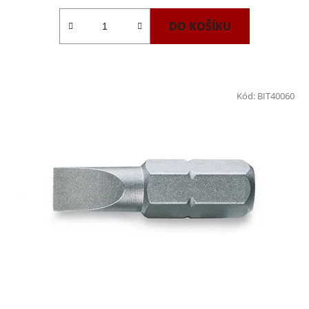
DO KOŠÍKU
Kód:
BIT40060