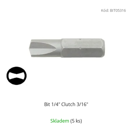
Kód:
BIT05316
Bit 1/4" Clutch 3/16"
Skladem
(5 ks)