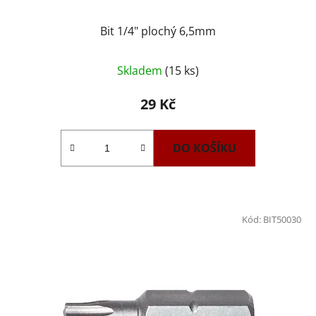
Bit 1/4" plochý 6,5mm
Skladem
(15 ks)
29 Kč
DO KOŠÍKU
Kód:
BIT50030