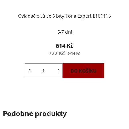
Ovladač bitů se 6 bity Tona Expert E161115
5-7 dní
614 Kč
722 Kč
(–14 %)
DO KOŠÍKU
Podobné produkty