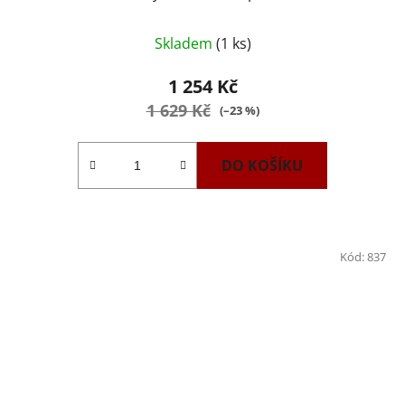
Skladem
(1 ks)
1 254 Kč
1 629 Kč
(–23 %)
DO KOŠÍKU
Kód:
837