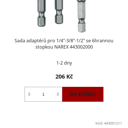
Sada adaptérů pro 1/4"-3/8"-1/2" se 6hrannou
stopkou NAREX 443002000
1-2 dny
206 Kč
DO KOŠÍKU
Kód:
443001211