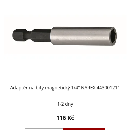
Adaptér na bity magnetický 1/4" NAREX 443001211
1-2 dny
116 Kč