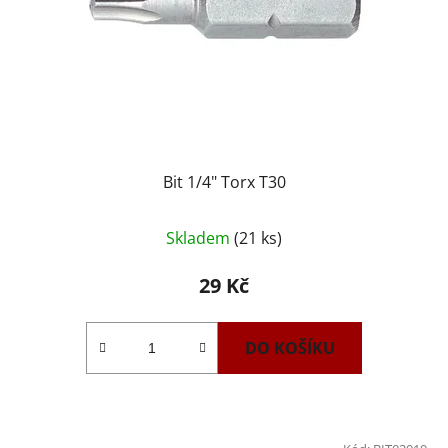
Bit 1/4" Torx T30
Skladem
(21 ks)
29 Kč
DO KOŠÍKU