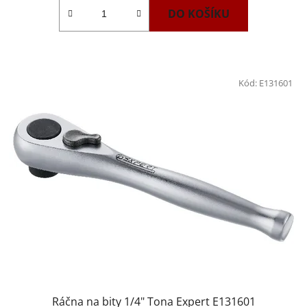
DO KOŠÍKU
Kód:
E131601
Ráčna na bity 1/4" Tona Expert E131601