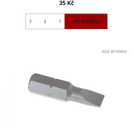
35 Kč
DO KOŠÍKU
Kód:
BIT40065