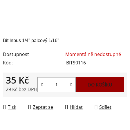
Bit Inbus 1/4" palcový 1/16"
Dostupnost
Momentálně nedostupné
Kód:
BIT90116
35 Kč
DO KOŠÍKU
29 Kč bez DPH
Měrná cena:
Tisk
Zeptat se
Hlídat
Sdílet