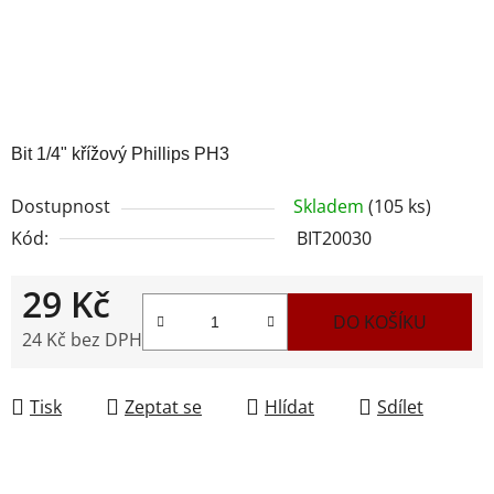
Bit 1/4" křížový Phillips PH3
Dostupnost
Skladem
(105 ks)
Kód:
BIT20030
29 Kč
DO KOŠÍKU
24 Kč bez DPH
Měrná cena:
Tisk
Zeptat se
Hlídat
Sdílet