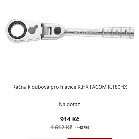
Ráčna kloubová pro hlavice R.HX FACOM R.180HX
Na dotaz
914 Kč
1 612 Kč
(–43 %)