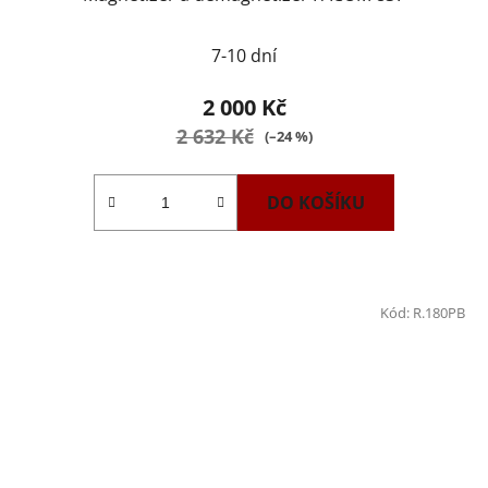
7-10 dní
2 000 Kč
2 632 Kč
(–24 %)
DO KOŠÍKU
Kód:
R.180PB