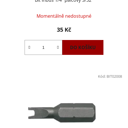
Momentálně nedostupné
35 Kč
DO KOŠÍKU
Kód:
BIT02008