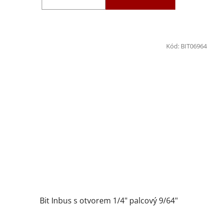
Kód:
BIT06964
Bit Inbus s otvorem 1/4" palcový 9/64"