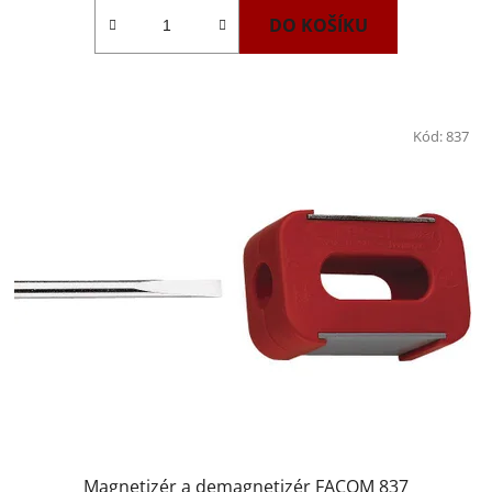
DO KOŠÍKU
Kód:
837
Magnetizér a demagnetizér FACOM 837