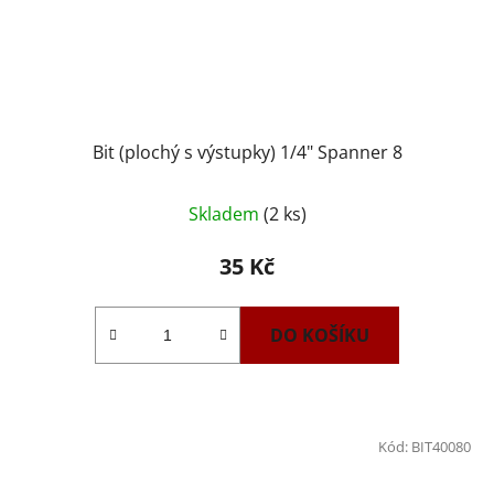
Bit (plochý s výstupky) 1/4" Spanner 8
Skladem
(2 ks)
35 Kč
DO KOŠÍKU
Kód:
BIT40080