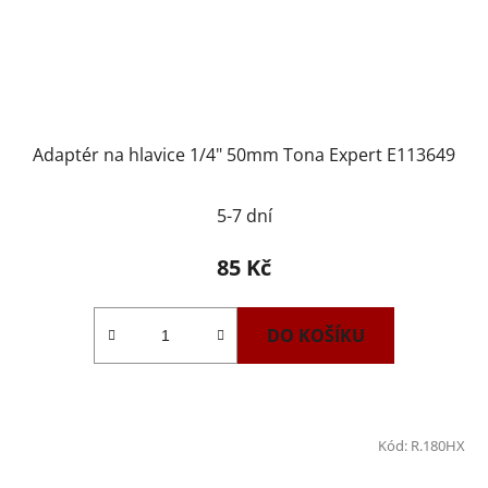
Adaptér na hlavice 1/4" 50mm Tona Expert E113649
5-7 dní
85 Kč
DO KOŠÍKU
Kód:
R.180HX