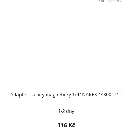
Kód:
443001211
Adaptér na bity magnetický 1/4" NAREX 443001211
1-2 dny
116 Kč