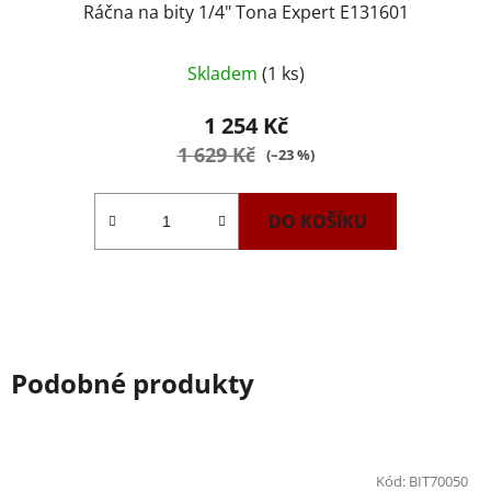
Ráčna na bity 1/4" Tona Expert E131601
Skladem
(1 ks)
1 254 Kč
1 629 Kč
(–23 %)
DO KOŠÍKU
Podobné produkty
Kód:
BIT70050