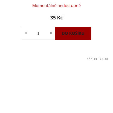
Momentálně nedostupné
35 Kč
DO KOŠÍKU
Kód:
BIT30030