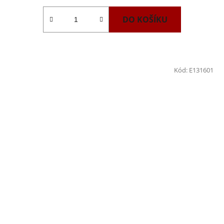
DO KOŠÍKU
Kód:
E131601