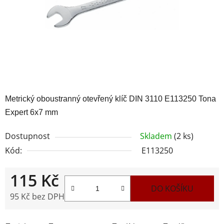
Metrický oboustranný otevřený klíč DIN 3110 E113250 Tona
Expert 6x7 mm
Dostupnost
Skladem
(2 ks)
Kód:
E113250
115 Kč
DO KOŠÍKU
95 Kč bez DPH
Měrná cena: