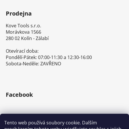
Prodejna
Kove Tools s.r.o.
Morávkova 1566
280 02 Kolín - Zálabí
Otevírací doba:
Pondělí-Pátek: 07:00-11:30 a 12:30-16:00
Sobota-Neděle: ZAVŘENO
Facebook
Tento web používá soubory cookie. Dalším