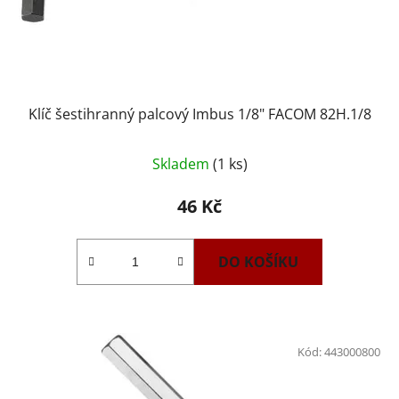
Klíč šestihranný palcový Imbus 1/8" FACOM 82H.1/8
Skladem
(1 ks)
46 Kč
DO KOŠÍKU
Kód:
443000800