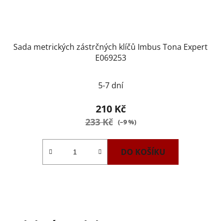
Sada metrických zástrčných klíčů Imbus Tona Expert
E069253
5-7 dní
210 Kč
233 Kč
(–9 %)
DO KOŠÍKU