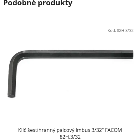
Podobné produkty
Kód:
82H.3/32
Klíč šestihranný palcový Imbus 3/32" FACOM
82H.3/32