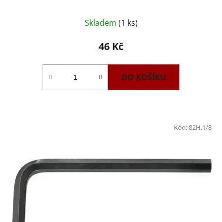
Skladem
(1 ks)
46 Kč
DO KOŠÍKU
Kód:
82H.1/8