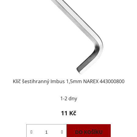
Klíč šestihranný Imbus 1,5mm NAREX 443000800
1-2 dny
11 Kč
DO KOŠÍKU