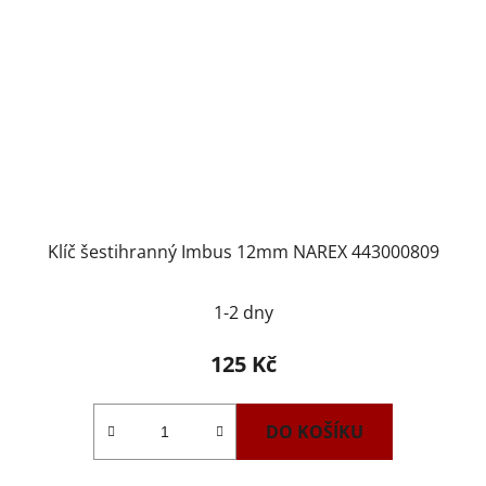
Klíč šestihranný Imbus 12mm NAREX 443000809
1-2 dny
125 Kč
DO KOŠÍKU