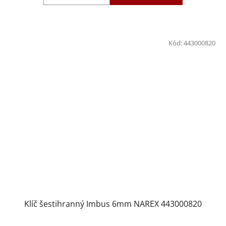
Kód:
443000820
Klíč šestihranný Imbus 6mm NAREX 443000820