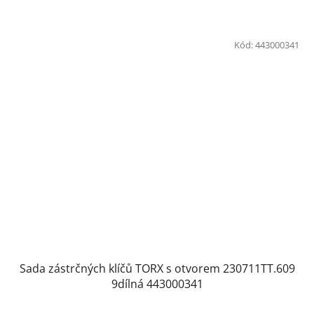
Kód:
443000341
Sada zástrčných klíčů TORX s otvorem 230711TT.609
9dílná 443000341