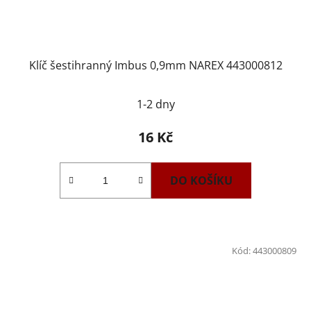
Klíč šestihranný Imbus 0,9mm NAREX 443000812
1-2 dny
16 Kč
DO KOŠÍKU
Kód:
443000809