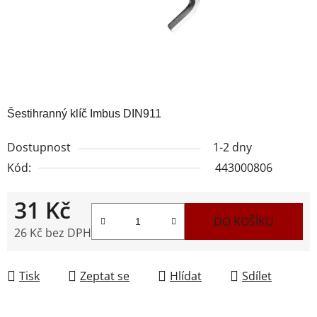
Šestihranný klíč Imbus DIN911
Dostupnost
1-2 dny
Kód:
443000806
31 Kč
DO KOŠÍKU
26 Kč bez DPH
Měrná cena:
Tisk
Zeptat se
Hlídat
Sdílet