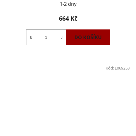
1-2 dny
664 Kč
DO KOŠÍKU
Kód:
E069253