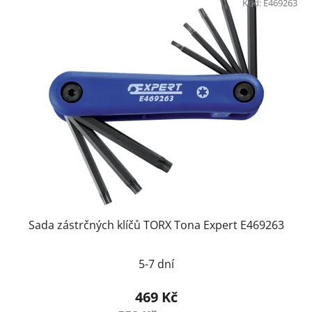
Kód:
E469263
Sada zástrčných klíčů TORX Tona Expert E469263
5-7 dní
469 Kč