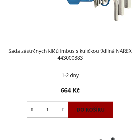
Sada zástrčných klíčů Imbus s kuličkou 9dílná NAREX
443000883
1-2 dny
664 Kč
DO KOŠÍKU