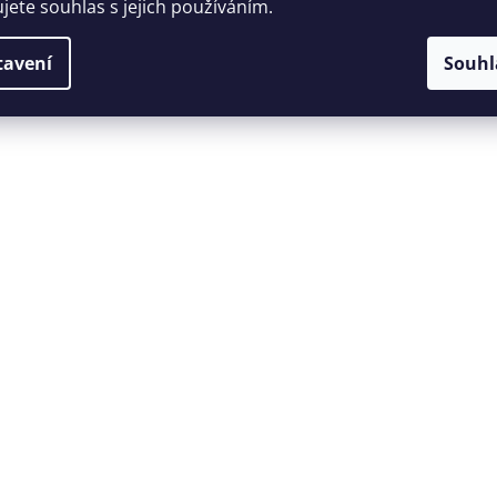
ujete souhlas s jejich používáním.
tavení
Souhl