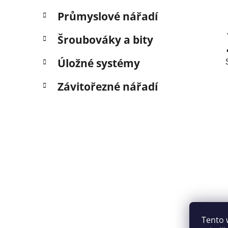
Průmyslové nářadí
Šroubováky a bity
Úložné systémy
Závitořezné nářadí
Tento 