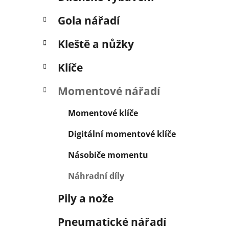
í
p
Gola nářadí
a
n
Kleště a nůžky
e
Klíče
l
Momentové nářadí
Momentové klíče
Digitální momentové klíče
Násobiče momentu
Náhradní díly
Pily a nože
Pneumatické nářadí