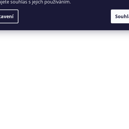
ujete souhlas s jejich používáním.
tavení
Souhl