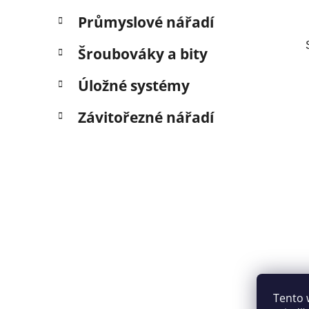
Průmyslové nářadí
Šroubováky a bity
Úložné systémy
Závitořezné nářadí
Tento 