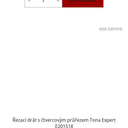
Kód:
E201518
Řezací drát s čtvercovým průřezem Tona Expert
E201518