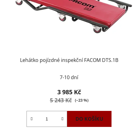
Lehátko pojízdné inspekční FACOM DTS.1B
7-10 dní
3 985 Kč
5 243 Kč
(–23 %)
DO KOŠÍKU