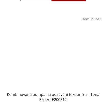
Kód:
E200512
Kombinovaná pumpa na odsávání tekutin 9,5 l Tona
Expert E200512