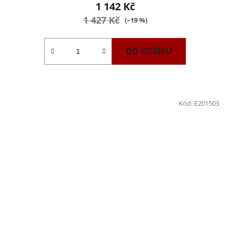
1 142 Kč
1 427 Kč
(–19 %)
DO KOŠÍKU
Kód:
E201503