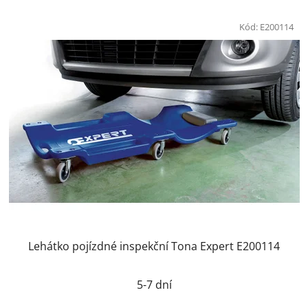
Kód:
E200114
Lehátko pojízdné inspekční Tona Expert E200114
5-7 dní