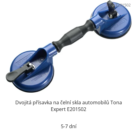
Kód:
E201502
Dvojitá přísavka na čelní skla automobilů Tona
Expert E201502
5-7 dní