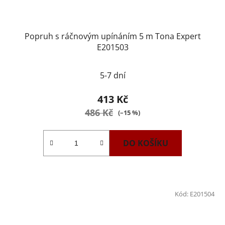
Popruh s ráčnovým upínáním 5 m Tona Expert
E201503
5-7 dní
413 Kč
486 Kč
(–15 %)
DO KOŠÍKU
Kód:
E201504