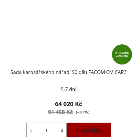
DOPRAVA
ZDARMA
Sada karosářského nářadí 90 dílů FACOM CM.CAR3
5-7 dní
64 020 Kč
91 458 Kč
(–30 %)
DO KOŠÍKU