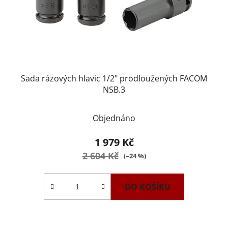
Sada rázových hlavic 1/2" prodloužených FACOM
NSB.3
Objednáno
1 979 Kč
2 604 Kč
(–24 %)
DO KOŠÍKU