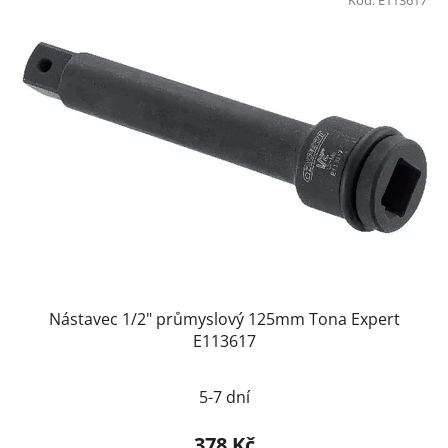
Nástavec 1/2" průmyslový 125mm Tona Expert
E113617
5-7 dní
378 Kč