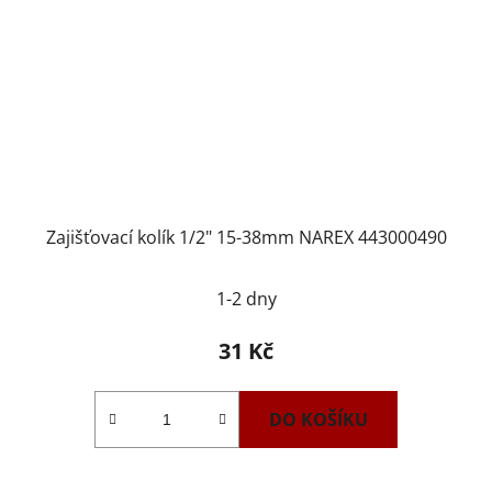
Zajišťovací kolík 1/2" 15-38mm NAREX 443000490
1-2 dny
31 Kč
DO KOŠÍKU