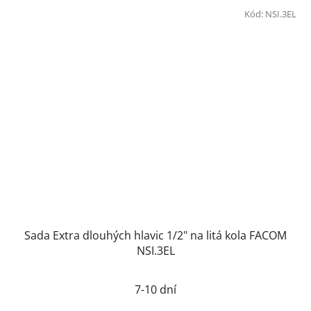
Kód:
NSI.3EL
Sada Extra dlouhých hlavic 1/2" na litá kola FACOM
NSI.3EL
7-10 dní