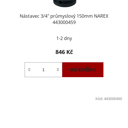
Nástavec 3/4" průmyslový 150mm NAREX
443000459
1-2 dny
846 Kč
DO KOŠÍKU
Kód:
443000490