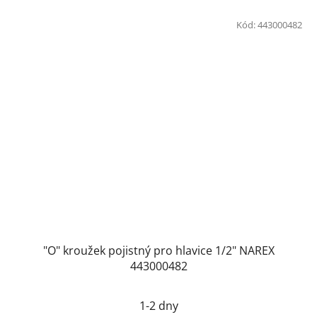
Kód:
443000482
"O" kroužek pojistný pro hlavice 1/2" NAREX
443000482
1-2 dny