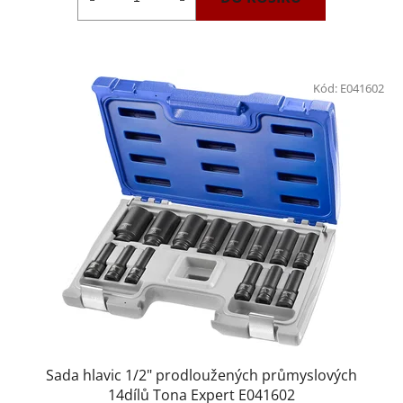
Kód:
E041602
Sada hlavic 1/2" prodloužených průmyslových
14dílů Tona Expert E041602