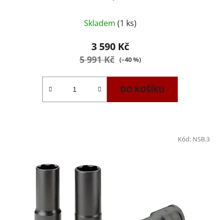
Skladem
(1 ks)
3 590 Kč
5 991 Kč
(–40 %)
DO KOŠÍKU
Kód:
NSB.3