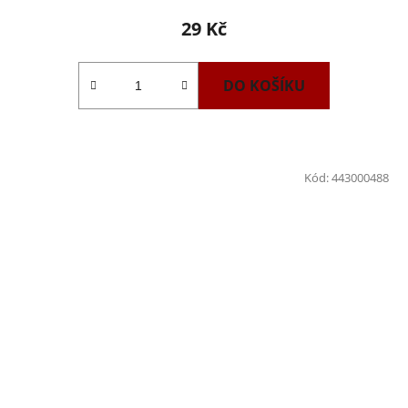
29 Kč
DO KOŠÍKU
Kód:
443000488