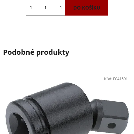
DO KOŠÍKU
Podobné produkty
Kód:
E041501