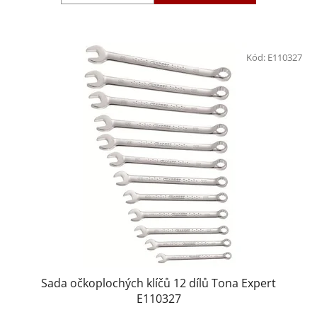
Kód:
E110327
Sada očkoplochých klíčů 12 dílů Tona Expert
E110327