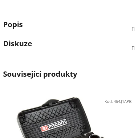
Popis
Diskuze
Související produkty
Kód:
464.J1APB