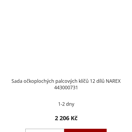
Sada očkoplochých palcových klíčů 12 dílů NAREX
443000731
1-2 dny
2 206 Kč