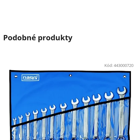
Podobné produkty
Kód:
443000720