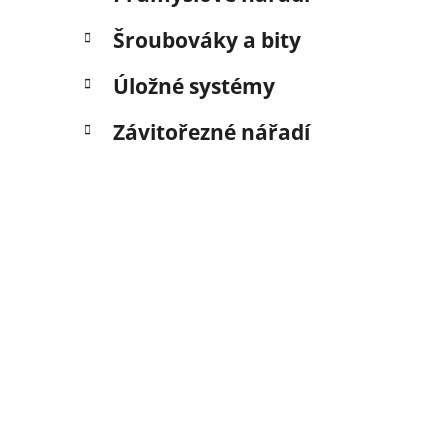
Šroubováky a bity
Úložné systémy
Závitořezné nářadí