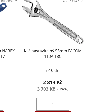
:
080000352
Kód:
113A.18C
mm NAREX
Klíč nastavitelný 53mm FACOM
117
113A.18C
7-10 dní
2 814 Kč
3 703 Kč
)
(–24 %)