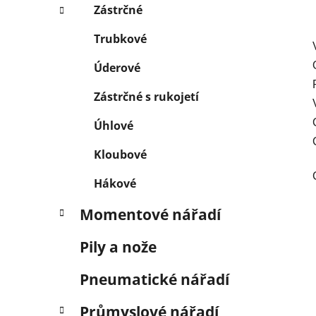
Zástrčné
Trubkové
Úderové
Zástrčné s rukojetí
Úhlové
Kloubové
Hákové
Momentové nářadí
Pily a nože
Pneumatické nářadí
Průmyslové nářadí