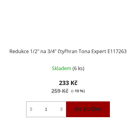
Redukce 1/2" na 3/4" čtyřhran Tona Expert E117263
Skladem
(6 ks)
233 Kč
259 Kč
(–10 %)
DO KOŠÍKU