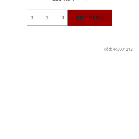
DO KOŠÍKU
Kód:
443001212