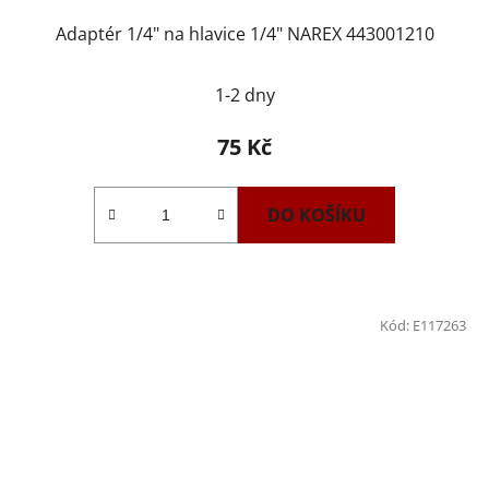
Adaptér 1/4" na hlavice 1/4" NAREX 443001210
1-2 dny
75 Kč
DO KOŠÍKU
Kód:
E117263