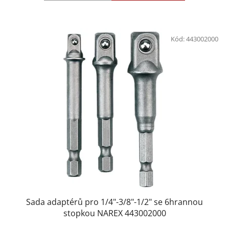
Kód:
443002000
Sada adaptérů pro 1/4"-3/8"-1/2" se 6hrannou
stopkou NAREX 443002000