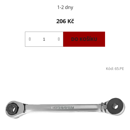
1-2 dny
206 Kč
DO KOŠÍKU
Kód:
65.PE