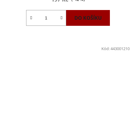
DO KOŠÍKU
Kód:
443001210