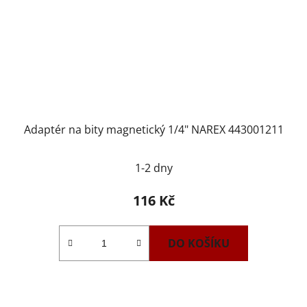
Adaptér na bity magnetický 1/4" NAREX 443001211
1-2 dny
116 Kč
DO KOŠÍKU