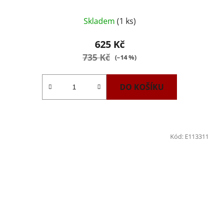
Skladem
(1 ks)
625 Kč
735 Kč
(–14 %)
DO KOŠÍKU
Kód:
E113311