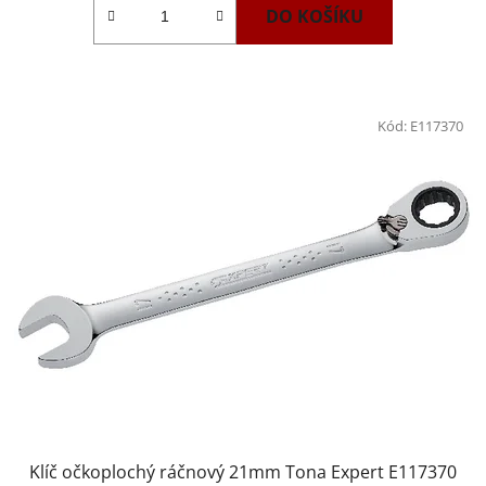
DO KOŠÍKU
Kód:
E117370
Klíč očkoplochý ráčnový 21mm Tona Expert E117370