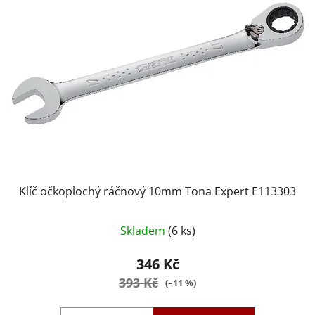
Klíč očkoplochý ráčnový 10mm Tona Expert E113303
Skladem
(6 ks)
346 Kč
393 Kč
(–11 %)