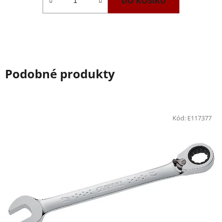
DO KOŠÍKU
Podobné produkty
Kód:
E117377