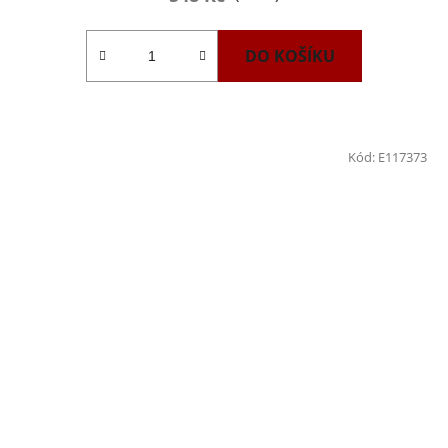
DO KOŠÍKU
Kód:
E117373