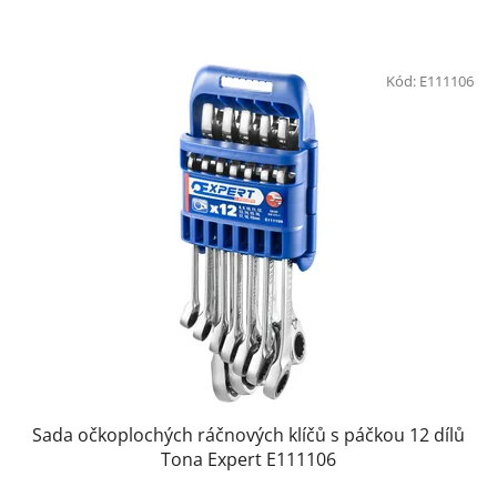
Kód:
E111106
Sada očkoplochých ráčnových klíčů s páčkou 12 dílů
Tona Expert E111106