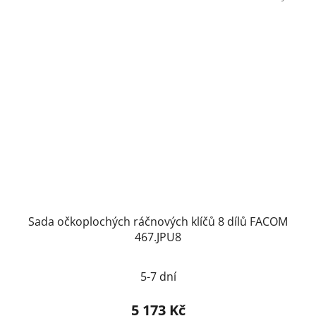
Sada očkoplochých ráčnových klíčů 8 dílů FACOM
467.JPU8
5-7 dní
5 173 Kč