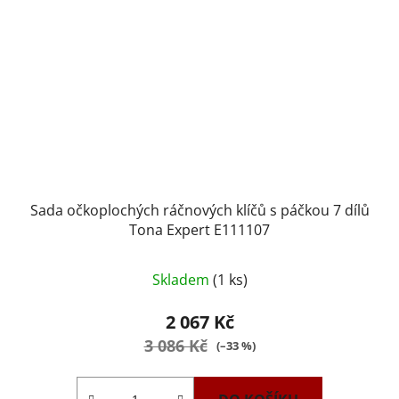
Sada očkoplochých ráčnových klíčů s páčkou 7 dílů
Tona Expert E111107
Skladem
(1 ks)
2 067 Kč
3 086 Kč
(–33 %)