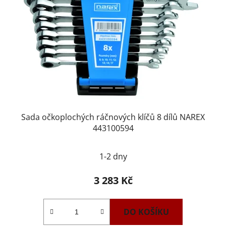
Sada očkoplochých ráčnových klíčů 8 dílů NAREX
443100594
1-2 dny
3 283 Kč
DO KOŠÍKU