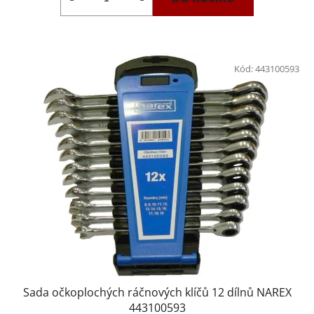
Kód:
443100593
Sada očkoplochých ráčnových klíčů 12 dílnů NAREX
443100593