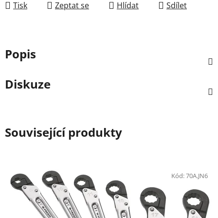
Tisk
Zeptat se
Hlídat
Sdílet
Popis
Diskuze
Související produkty
Kód:
70A.JN6