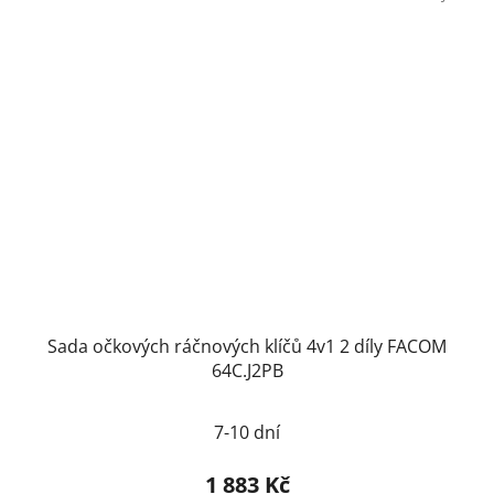
Sada očkových ráčnových klíčů 4v1 2 díly FACOM
64C.J2PB
7-10 dní
1 883 Kč