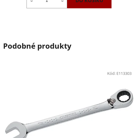
DO KOŠÍKU
Podobné produkty
Kód:
E113303