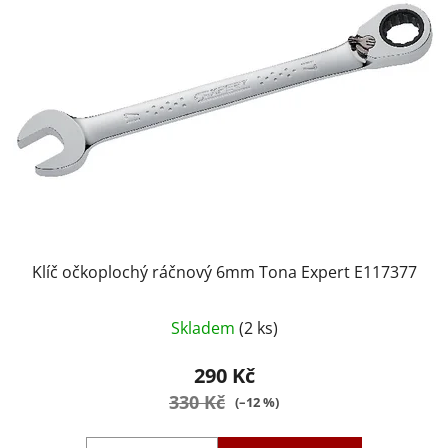
Klíč očkoplochý ráčnový 6mm Tona Expert E117377
Skladem
(2 ks)
290 Kč
330 Kč
(–12 %)