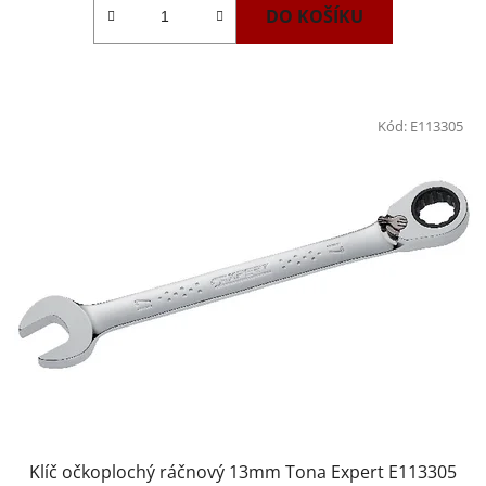
DO KOŠÍKU
Kód:
E113305
Klíč očkoplochý ráčnový 13mm Tona Expert E113305