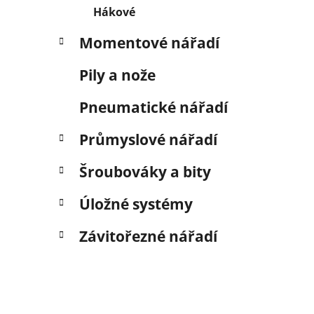
Hákové
Momentové nářadí
Pily a nože
Pneumatické nářadí
Průmyslové nářadí
Šroubováky a bity
Úložné systémy
Závitořezné nářadí