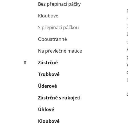
Bez přepínací páčky
Kloubové
S přepínací páčkou
Oboustranné
Na převlečné matice
Zástrčné
Trubkové
Úderové
Zástrčné s rukojetí
Úhlové
Kloubové