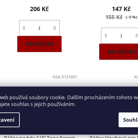
206 Kč
147 Kč
155 Kč
(–5 %)
DO KOŠÍKU
DO KOŠÍKU
Kód:
E131601
K
web používá soubory cookie. Dalším procházením tohoto 
ujete souhlas s jejich používáním.
tavení
Souhl