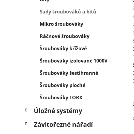
Sady šroubováků a bitů
Mikro šroubováky
Ráčnové šroubováky
Šroubováky křížové
Šroubováky izolované 1000V
Šroubováky šestihranné
Šroubováky ploché
Šroubováky TORX
Úložné systémy
Závitořezné nářadí