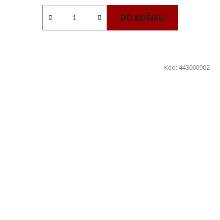
DO KOŠÍKU
Kód:
443000902