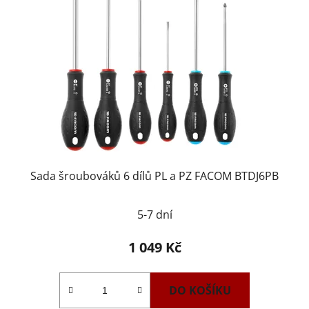
Sada šroubováků 6 dílů PL a PZ FACOM BTDJ6PB
5-7 dní
1 049 Kč
DO KOŠÍKU