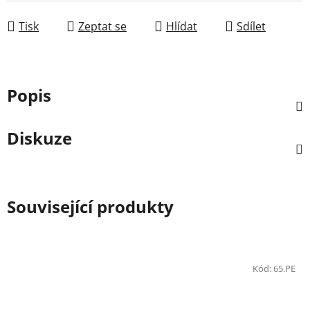
Měrná cena:
Tisk
Zeptat se
Hlídat
Sdílet
Popis
Diskuze
Související produkty
Kód:
65.PE