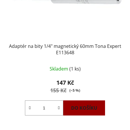
Adaptér na bity 1/4" magnetický 60mm Tona Expert
E113648
Skladem
(1 ks)
147 Kč
155 Kč
(–5 %)
DO KOŠÍKU