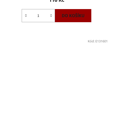
DO KOŠÍKU
Kód:
E131601