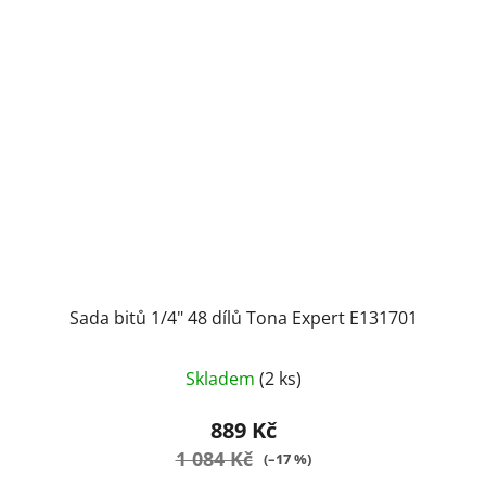
Sada bitů 1/4" 48 dílů Tona Expert E131701
Skladem
(2 ks)
889 Kč
1 084 Kč
(–17 %)