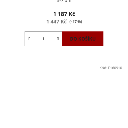
5-7 dní
1 187 Kč
1 447 Kč
(–17 %)
DO KOŠÍKU
Kód:
E160910