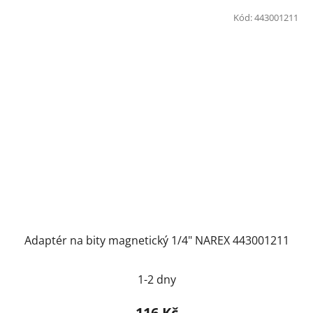
Kód:
443001211
Adaptér na bity magnetický 1/4" NAREX 443001211
1-2 dny
116 Kč