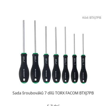
Kód:
BTXJ7PB
Sada šroubováků 7 dílů TORX FACOM BTXJ7PB