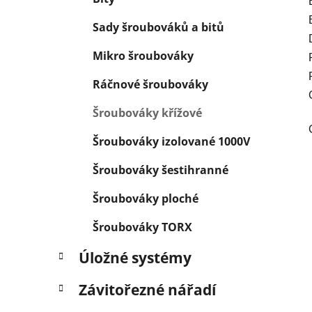
Sady šroubováků a bitů
Mikro šroubováky
Ráčnové šroubováky
Šroubováky křížové
Šroubováky izolované 1000V
Šroubováky šestihranné
Šroubováky ploché
Šroubováky TORX
Úložné systémy
Závitořezné nářadí