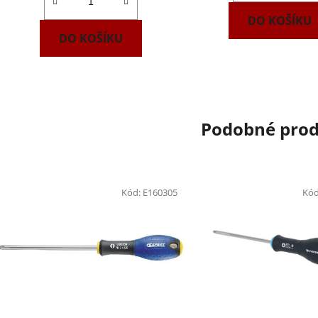
DO KOŠÍKU
DO KOŠÍKU
Podobné pro
Kód:
E160305
Kó