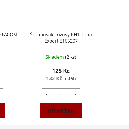
Z0 FACOM
Šroubovák křížový PH1 Tona
Expert E165207
Skladem
(2 ks)
125 Kč
132 Kč
)
(–5 %)
DO KOŠÍKU