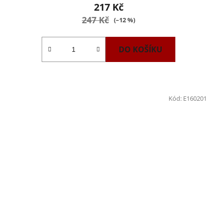
217 Kč
247 Kč
(–12 %)
DO KOŠÍKU
Kód:
E160201