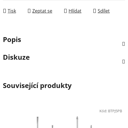
Měrná cena:
Tisk
Zeptat se
Hlídat
Sdílet
Popis
Diskuze
Související produkty
Kód:
BTPJ5PB