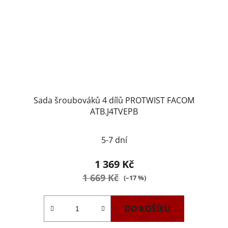
Sada šroubováků 4 dílů PROTWIST FACOM
ATB.J4TVEPB
5-7 dní
1 369 Kč
1 669 Kč
(–17 %)
DO KOŠÍKU