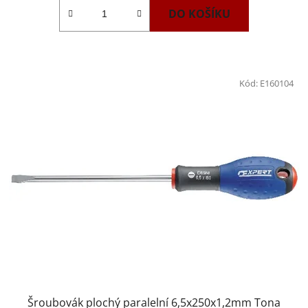
DO KOŠÍKU
Kód:
E160104
Šroubovák plochý paralelní 6,5x250x1,2mm Tona