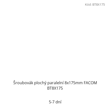
Kód:
BT8X175
Šroubovák plochý paralelní 8x175mm FACOM
BT8X175
5-7 dní