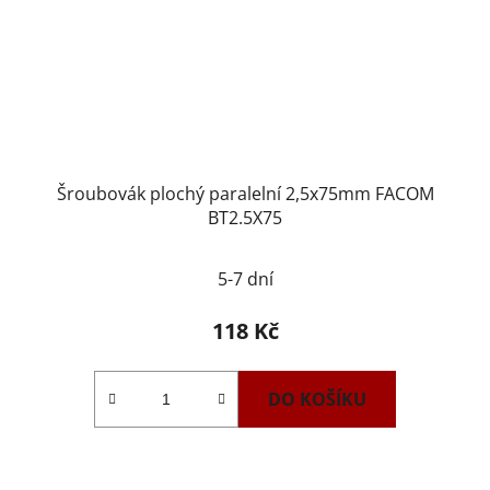
Šroubovák plochý paralelní 2,5x75mm FACOM
BT2.5X75
5-7 dní
118 Kč
DO KOŠÍKU