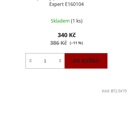
Expert E160104
Skladem
(1 ks)
340 Kč
386 Kč
(–11 %)
DO KOŠÍKU
Kód:
BT2.5X75