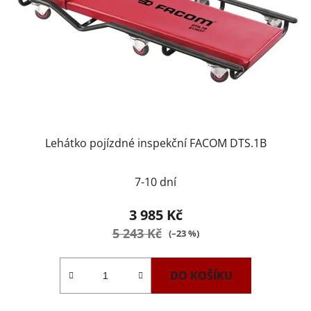
Lehátko pojízdné inspekční FACOM DTS.1B
7-10 dní
3 985 Kč
5 243 Kč
(–23 %)
DO KOŠÍKU