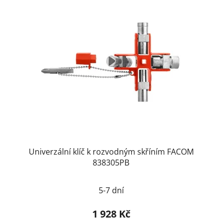
Univerzální klíč k rozvodným skříním FACOM
838305PB
5-7 dní
1 928 Kč