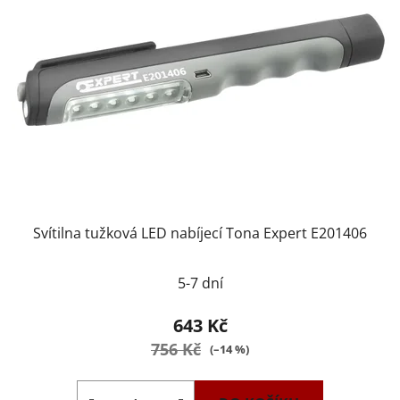
Svítilna tužková LED nabíjecí Tona Expert E201406
5-7 dní
643 Kč
756 Kč
(–14 %)