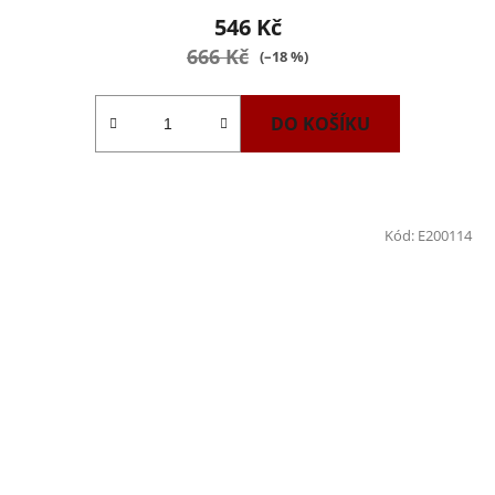
546 Kč
666 Kč
(–18 %)
DO KOŠÍKU
Kód:
E200114