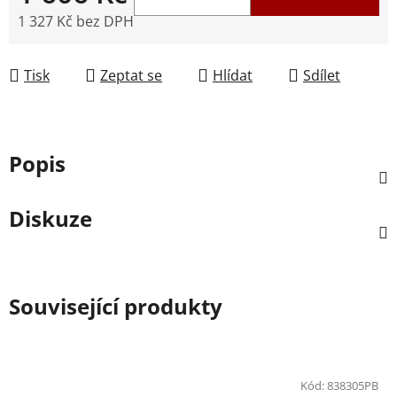
1 327 Kč bez DPH
Měrná cena:
Tisk
Zeptat se
Hlídat
Sdílet
Popis
Diskuze
Související produkty
Kód:
838305PB