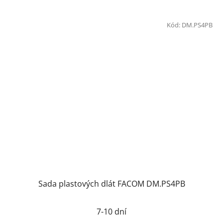
Kód:
DM.PS4PB
Sada plastových dlát FACOM DM.PS4PB
7-10 dní