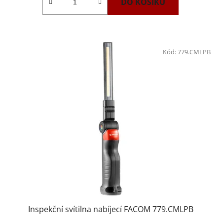
DO KOŠÍKU
Kód:
779.CMLPB
Inspekční svítilna nabíjecí FACOM 779.CMLPB