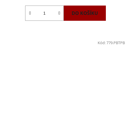
DO KOŠÍKU
Kód:
779.PBTPB