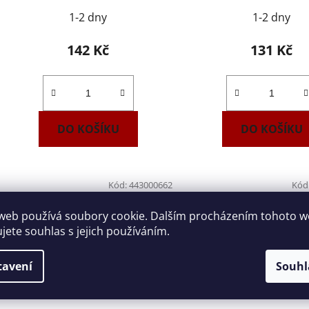
1-2 dny
1-2 dny
142 Kč
131 Kč
DO KOŠÍKU
DO KOŠÍKU
Kód:
443000662
Kód
web používá soubory cookie. Dalším procházením tohoto 
ujete souhlas s jejich používáním.
tavení
Souhl