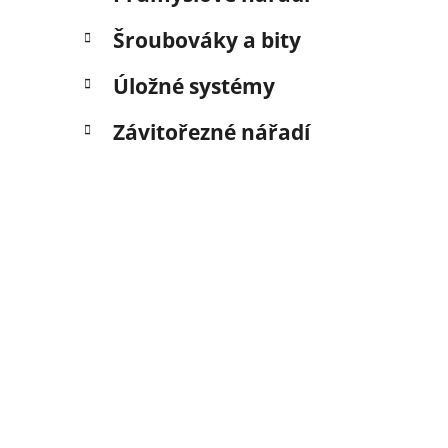
Šroubováky a bity
Úložné systémy
Závitořezné nářadí