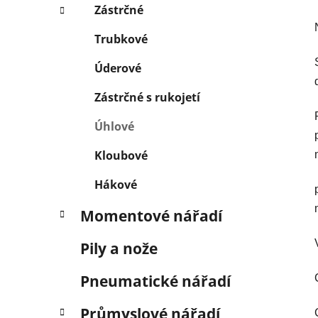
Zástrčné
Trubkové
Úderové
Zástrčné s rukojetí
Úhlové
Kloubové
Hákové
Momentové nářadí
Pily a nože
Pneumatické nářadí
Průmyslové nářadí