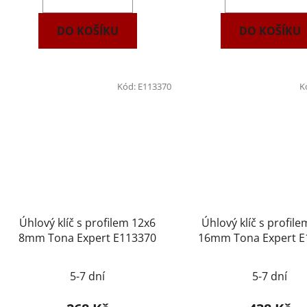
DO KOŠÍKU
DO KOŠÍKU
Kód:
E113370
K
Úhlový klíč s profilem 12x6
Úhlový klíč s profil
8mm Tona Expert E113370
16mm Tona Expert E
5-7 dní
5-7 dní