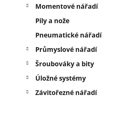
Momentové nářadí
Pily a nože
Pneumatické nářadí
Průmyslové nářadí
Šroubováky a bity
Úložné systémy
Závitořezné nářadí