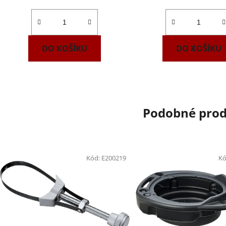
DO KOŠÍKU
DO KOŠÍKU
Podobné pro
Kód:
E200219
Kó