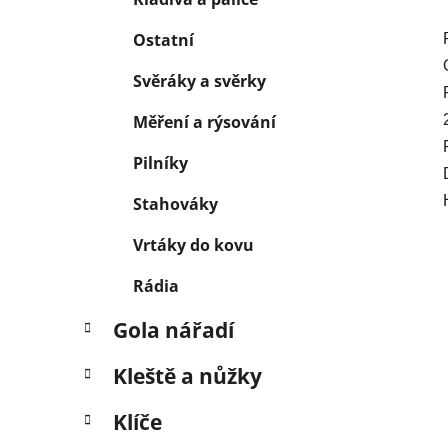
Ostatní
Svěráky a svěrky
Měření a rýsování
Pilníky
Stahováky
Vrtáky do kovu
Rádia
Gola nářadí
Kleště a nůžky
Klíče