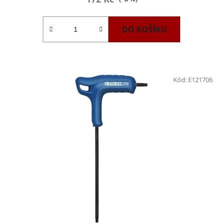
DO KOŠÍKU
Kód:
E121706