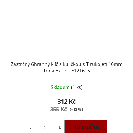
Zástrčný 6hranný klíč s kuličkou s T rukojetí 10mm
Tona Expert E121615
Skladem
(1 ks)
312 Kč
355 Kč
(–12 %)
DO KOŠÍKU