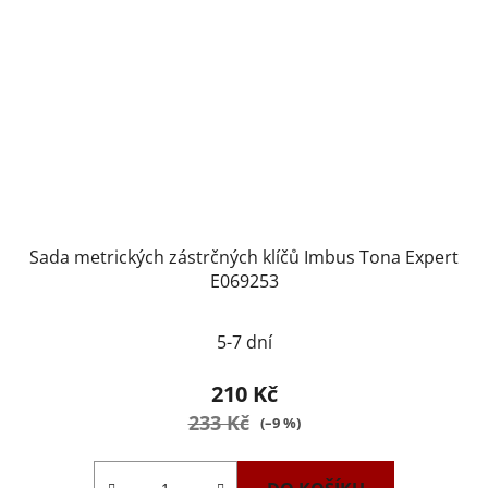
Sada metrických zástrčných klíčů Imbus Tona Expert
E069253
5-7 dní
210 Kč
233 Kč
(–9 %)