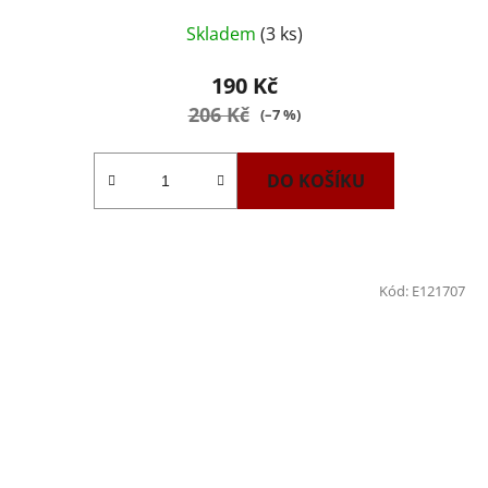
Skladem
(3 ks)
190 Kč
206 Kč
(–7 %)
DO KOŠÍKU
Kód:
E121707