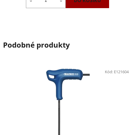
DO KOŠÍKU
Podobné produkty
Kód:
E121604