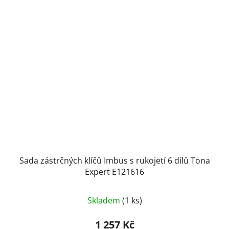
Sada zástrčných klíčů Imbus s rukojetí 6 dílů Tona
Expert E121616
Skladem
(1 ks)
1 257 Kč