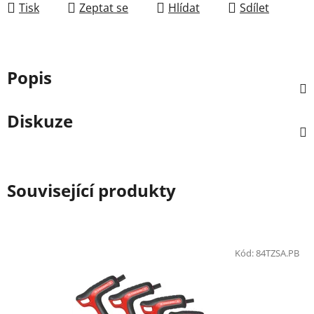
Tisk
Zeptat se
Hlídat
Sdílet
Popis
Diskuze
Související produkty
Kód:
84TZSA.PB