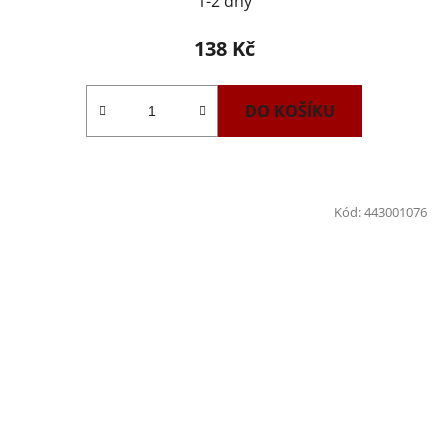
1-2 dny
138 Kč
DO KOŠÍKU
Kód:
443001076