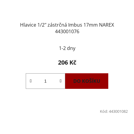
Hlavice 1/2" zástrčná Imbus 17mm NAREX
443001076
1-2 dny
206 Kč
DO KOŠÍKU
Kód:
443001082