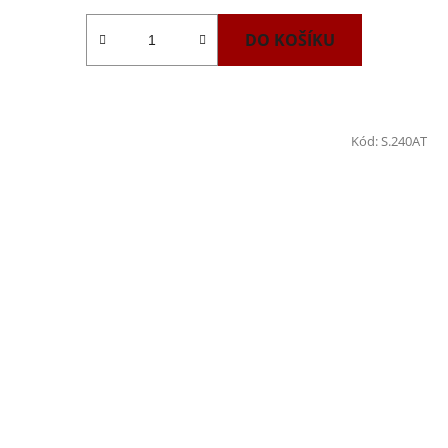
DO KOŠÍKU
Kód:
S.240AT