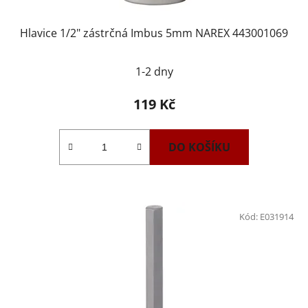
Hlavice 1/2" zástrčná Imbus 5mm NAREX 443001069
1-2 dny
119 Kč
DO KOŠÍKU
Kód:
E031914