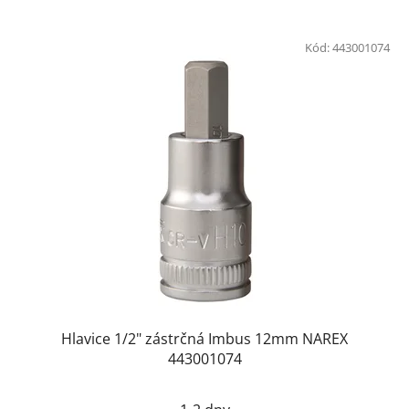
Kód:
443001074
Hlavice 1/2" zástrčná Imbus 12mm NAREX
443001074