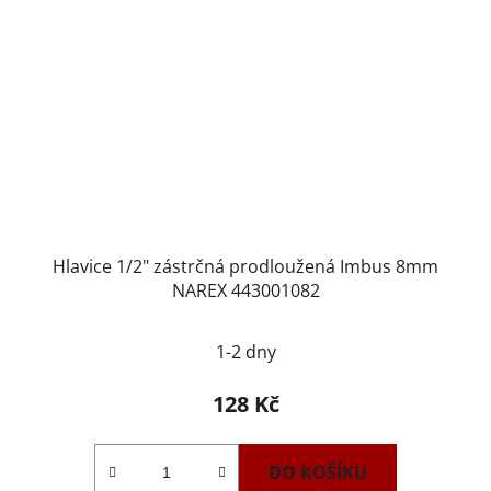
Hlavice 1/2" zástrčná prodloužená Imbus 8mm
NAREX 443001082
1-2 dny
128 Kč
DO KOŠÍKU