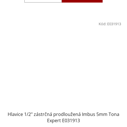
Kód:
E031913
Hlavice 1/2" zástrčná prodloužená Imbus 5mm Tona
Expert E031913