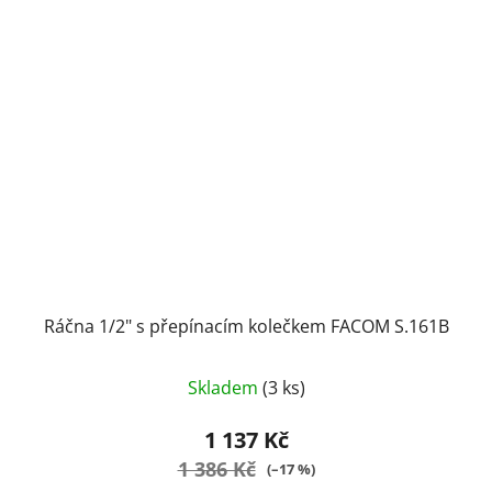
Ráčna 1/2" s přepínacím kolečkem FACOM S.161B
Skladem
(3 ks)
1 137 Kč
1 386 Kč
(–17 %)