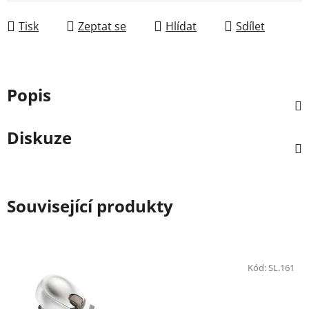
Měrná cena:
Tisk
Zeptat se
Hlídat
Sdílet
Popis
Diskuze
Související produkty
Kód:
SL.161