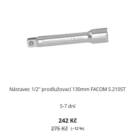
Nástavec 1/2" prodlužovací 130mm FACOM S.210ST
5-7 dní
242 Kč
275 Kč
(–12 %)