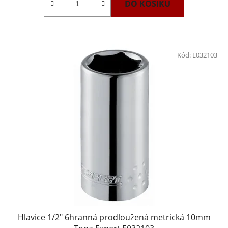
DO KOŠÍKU
Kód:
E032103
Hlavice 1/2" 6hranná prodloužená metrická 10mm