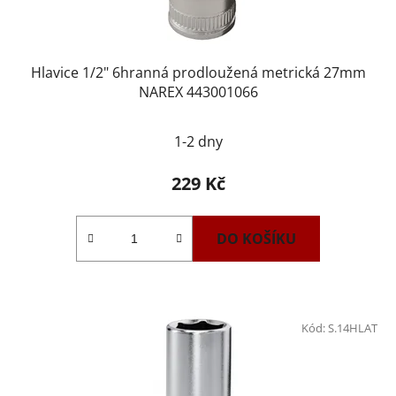
Hlavice 1/2" 6hranná prodloužená metrická 27mm
NAREX 443001066
1-2 dny
229 Kč
DO KOŠÍKU
Kód:
S.14HLAT