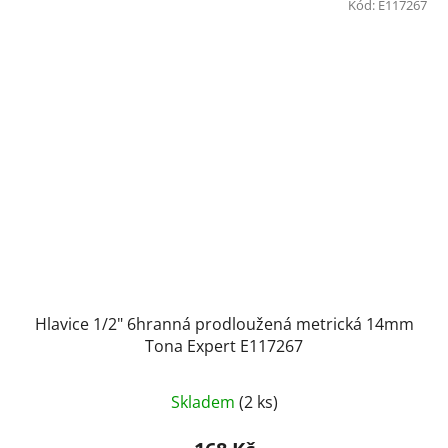
Kód:
E117267
Hlavice 1/2" 6hranná prodloužená metrická 14mm
Tona Expert E117267
Skladem
(2 ks)