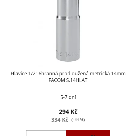
Hlavice 1/2" 6hranná prodloužená metrická 14mm
FACOM S.14HLAT
5-7 dní
294 Kč
334 Kč
(–11 %)