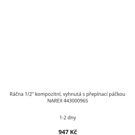
Ráčna 1/2" kompozitní, vyhnutá s přepínací páčkou
NAREX 443000965
1-2 dny
947 Kč