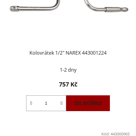
Kolovrátek 1/2" NAREX 443001224
1-2 dny
757 Kč
DO KOŠÍKU
Kód:
443000965