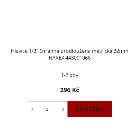
Hlavice 1/2" 6hranná prodloužená metrická 32mm
NAREX 443001068
1-2 dny
296 Kč
DO KOŠÍKU