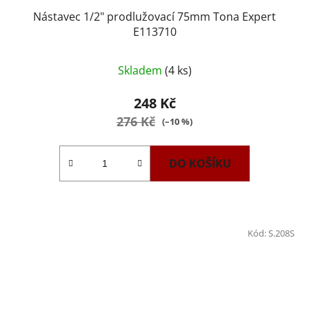
Nástavec 1/2" prodlužovací 75mm Tona Expert
E113710
Skladem
(4 ks)
248 Kč
276 Kč
(–10 %)
DO KOŠÍKU
Kód:
S.208S