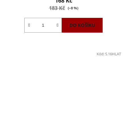
168 Kč
183 Kč
(–8 %)
DO KOŠÍKU
Kód:
S.16HLAT