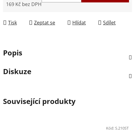
169 Kč bez DPH
Měrná cena:
Tisk
Zeptat se
Hlídat
Sdílet
Popis
Diskuze
Související produkty
Kód:
S.210ST