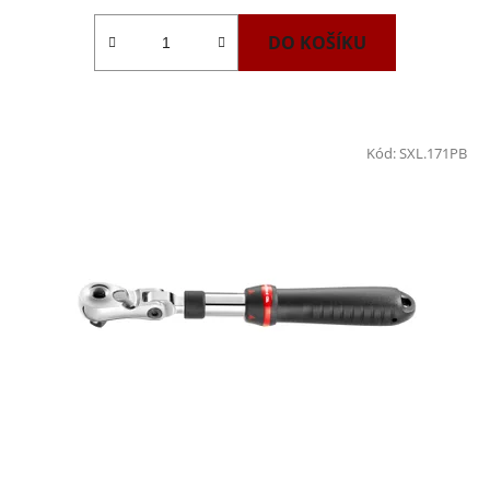
DO KOŠÍKU
Kód:
SXL.171PB