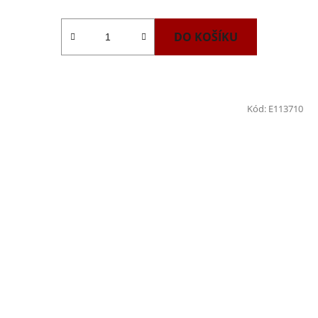
DO KOŠÍKU
Kód:
E113710