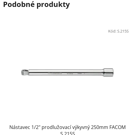
Podobné produkty
Kód:
S.215S
Nástavec 1/2" prodlužovací výkyvný 250mm FACOM
S.215S