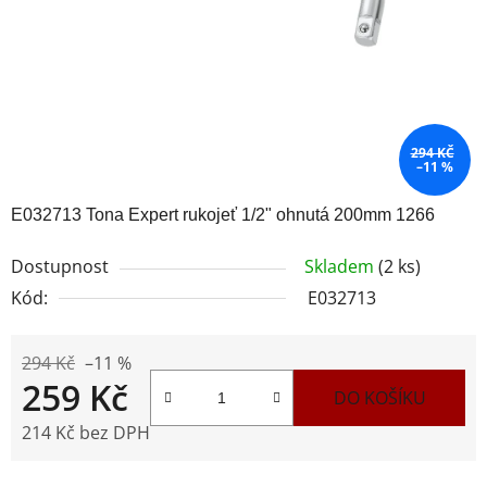
294 KČ
–11 %
E032713 Tona Expert rukojeť 1/2" ohnutá 200mm 1266
Dostupnost
Skladem
(2 ks)
Kód:
E032713
294 Kč
–11 %
259 Kč
DO KOŠÍKU
214 Kč bez DPH
Měrná cena: