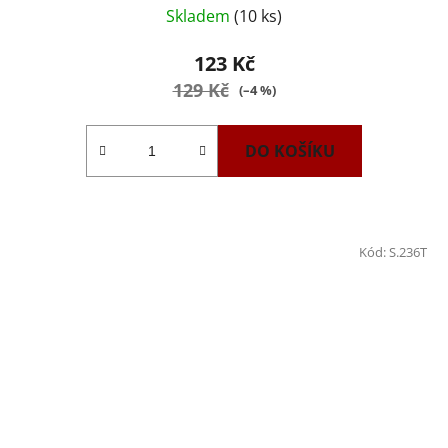
Skladem
(10 ks)
123 Kč
129 Kč
(–4 %)
DO KOŠÍKU
Kód:
S.236T