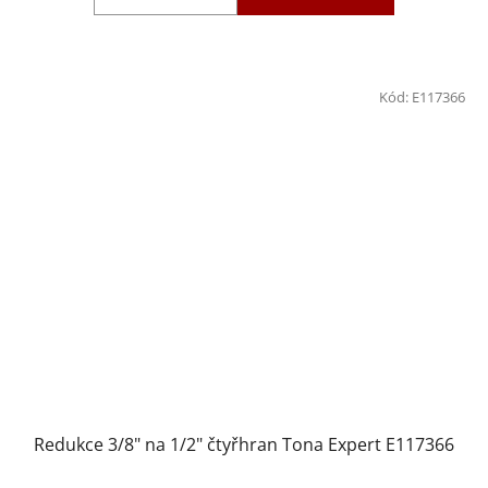
Kód:
E117366
Redukce 3/8" na 1/2" čtyřhran Tona Expert E117366