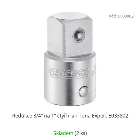
Kód:
E033802
Redukce 3/4" na 1" čtyřhran Tona Expert E033802
Skladem
(2 ks)