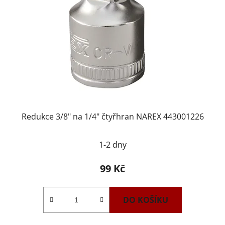
Redukce 3/8" na 1/4" čtyřhran NAREX 443001226
1-2 dny
99 Kč
DO KOŠÍKU