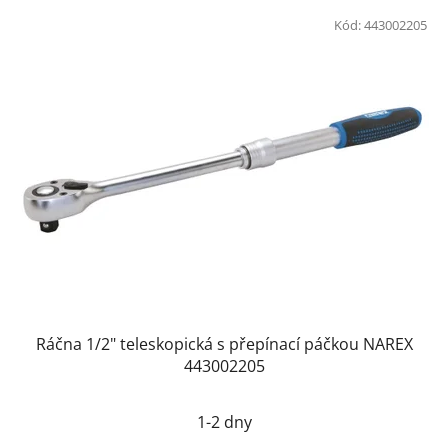
Kód:
443002205
Ráčna 1/2" teleskopická s přepínací páčkou NAREX
443002205
1-2 dny