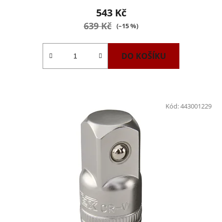
543 Kč
639 Kč
(–15 %)
DO KOŠÍKU
Kód:
443001229