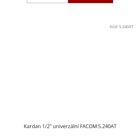
Kód:
S.240AT
Kardan 1/2" univerzální FACOM S.240AT