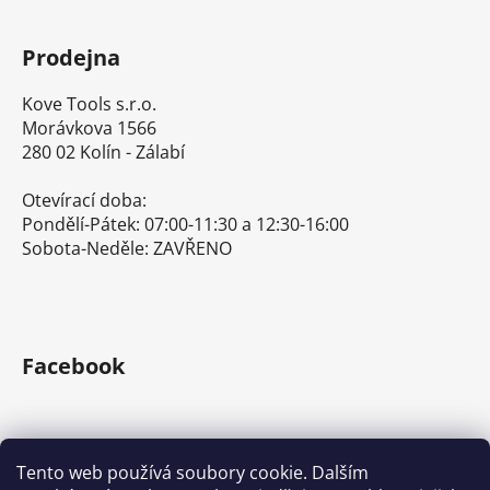
Prodejna
Kove Tools s.r.o.
Morávkova 1566
280 02 Kolín - Zálabí
Otevírací doba:
Pondělí-Pátek: 07:00-11:30 a 12:30-16:00
Sobota-Neděle: ZAVŘENO
Facebook
Tento web používá soubory cookie. Dalším