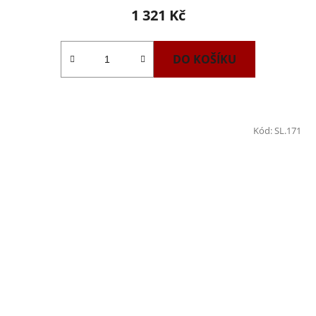
1 321 Kč
DO KOŠÍKU
Kód:
SL.171