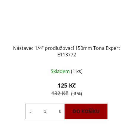
Nástavec 1/4" prodlužovací 150mm Tona Expert
E113772
Skladem
(1 ks)
125 Kč
132 Kč
(–5 %)
DO KOŠÍKU