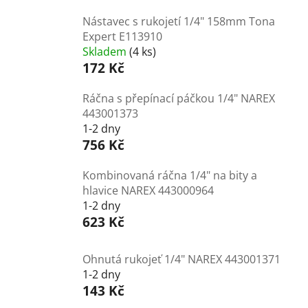
Nástavec s rukojetí 1/4" 158mm Tona
Expert E113910
Skladem
(4 ks)
172 Kč
Ráčna s přepínací páčkou 1/4" NAREX
443001373
1-2 dny
756 Kč
Kombinovaná ráčna 1/4" na bity a
hlavice NAREX 443000964
1-2 dny
623 Kč
Ohnutá rukojeť 1/4" NAREX 443001371
1-2 dny
143 Kč