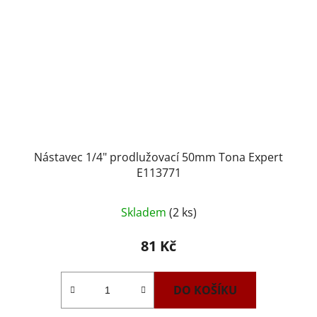
Nástavec 1/4" prodlužovací 50mm Tona Expert
E113771
Skladem
(2 ks)
81 Kč
DO KOŠÍKU