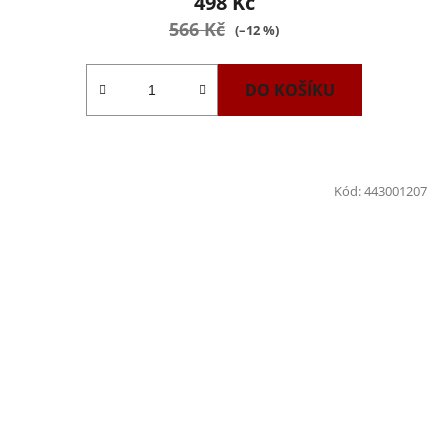
498 Kč
566 Kč
(–12 %)
DO KOŠÍKU
Kód:
443001207