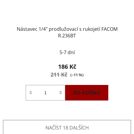
Nástavec 1/4" prodlužovací s rukojetí FACOM
R.236BT
5-7 dní
186 Kč
211 Kč
(–11 %)
DO KOŠÍKU
NAČÍST 18 DALŠÍCH