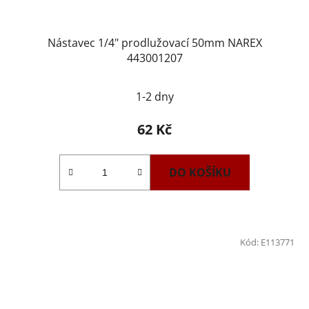
Nástavec 1/4" prodlužovací 50mm NAREX
443001207
1-2 dny
62 Kč
DO KOŠÍKU
Kód:
E113771