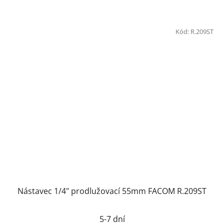
Kód:
R.209ST
Nástavec 1/4" prodlužovací 55mm FACOM R.209ST
5-7 dní