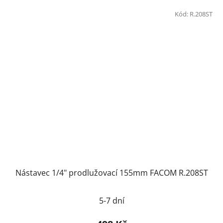
Kód:
R.208ST
Nástavec 1/4" prodlužovací 155mm FACOM R.208ST
5-7 dní