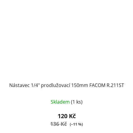
Nástavec 1/4" prodlužovací 150mm FACOM R.211ST
Skladem
(1 ks)
120 Kč
136 Kč
(–11 %)