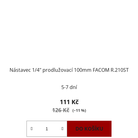
Nástavec 1/4" prodlužovací 100mm FACOM R.210ST
5-7 dní
111 Kč
126 Kč
(–11 %)
DO KOŠÍKU