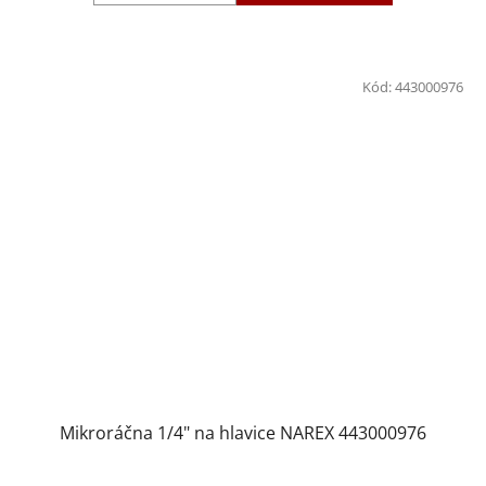
Kód:
443000976
Mikroráčna 1/4" na hlavice NAREX 443000976