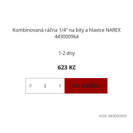
Kombinovaná ráčna 1/4" na bity a hlavice NAREX
443000964
1-2 dny
623 Kč
DO KOŠÍKU
Kód:
443000955