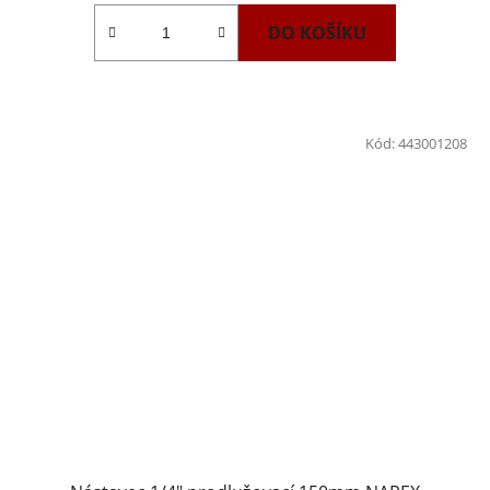
DO KOŠÍKU
Kód:
443001208