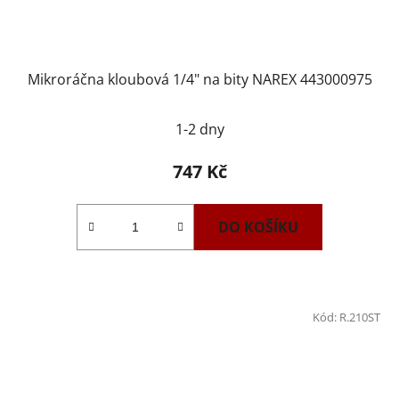
Mikroráčna kloubová 1/4" na bity NAREX 443000975
1-2 dny
747 Kč
DO KOŠÍKU
Kód:
R.210ST