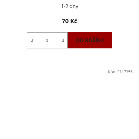
1-2 dny
70 Kč
DO KOŠÍKU
Kód:
E117356