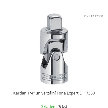
Kód:
E117360
Kardan 1/4" univerzální Tona Expert E117360
Skladem
(5 ks)