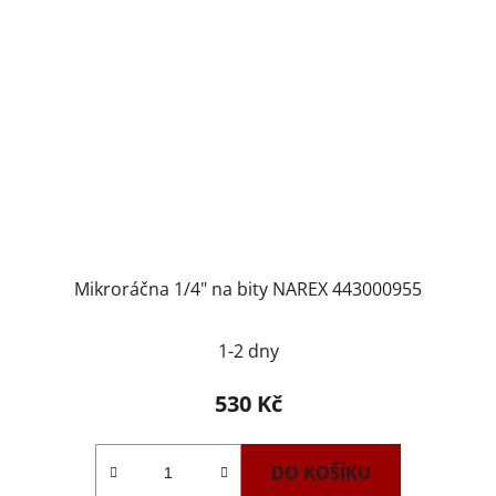
Mikroráčna 1/4" na bity NAREX 443000955
1-2 dny
530 Kč
DO KOŠÍKU