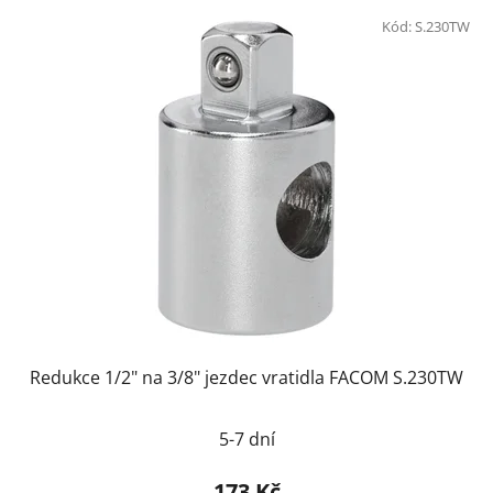
Kód:
S.230TW
Redukce 1/2" na 3/8" jezdec vratidla FACOM S.230TW
5-7 dní
173 Kč