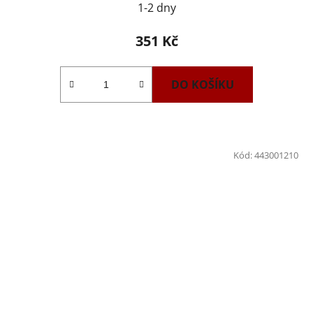
1-2 dny
351 Kč
DO KOŠÍKU
Kód:
443001210