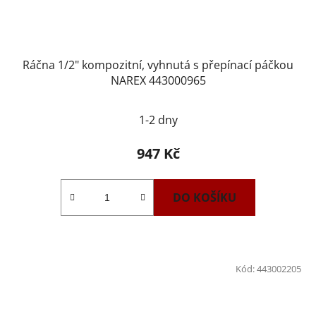
Ráčna 1/2" kompozitní, vyhnutá s přepínací páčkou
NAREX 443000965
1-2 dny
947 Kč
DO KOŠÍKU
Kód:
443002205