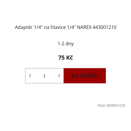
Adaptér 1/4" na hlavice 1/4" NAREX 443001210
1-2 dny
75 Kč
DO KOŠÍKU
Kód:
443001229