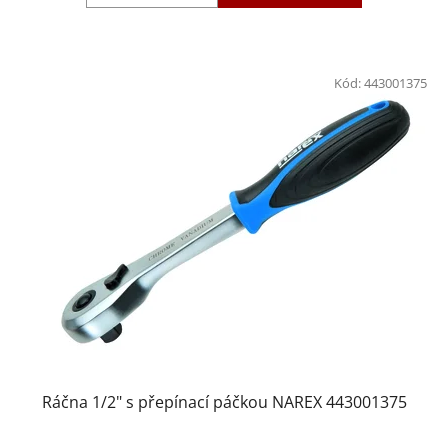
Kód:
443001375
Ráčna 1/2" s přepínací páčkou NAREX 443001375