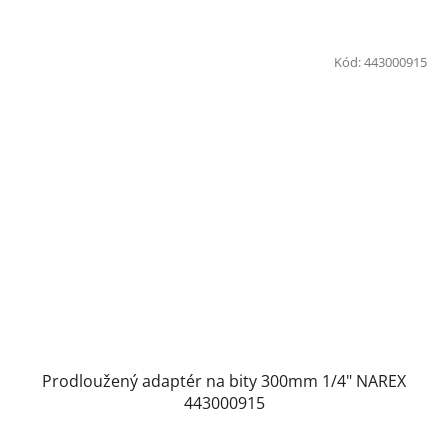
Kód:
443000915
Prodloužený adaptér na bity 300mm 1/4" NAREX
443000915