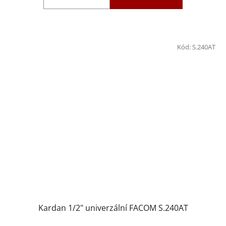
Kód:
S.240AT
Kardan 1/2" univerzální FACOM S.240AT