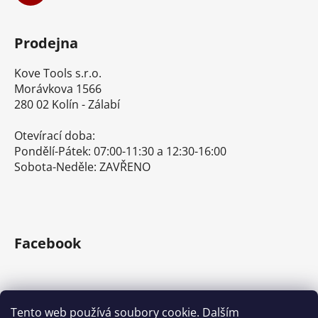
Prodejna
Kove Tools s.r.o.
Morávkova 1566
280 02 Kolín - Zálabí
Otevírací doba:
Pondělí-Pátek: 07:00-11:30 a 12:30-16:00
Sobota-Neděle: ZAVŘENO
Facebook
Tento web používá soubory cookie. Dalším