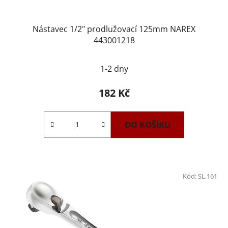
Nástavec 1/2" prodlužovací 125mm NAREX
443001218
1-2 dny
182 Kč
DO KOŠÍKU
Kód:
SL.161