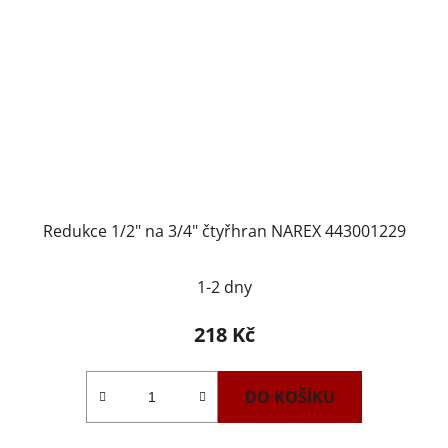
Redukce 1/2" na 3/4" čtyřhran NAREX 443001229
1-2 dny
218 Kč
DO KOŠÍKU