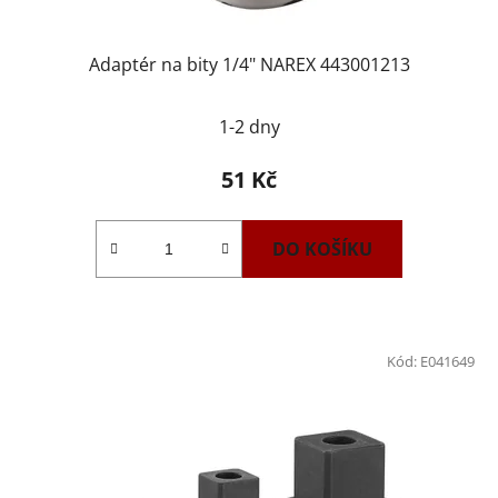
Adaptér na bity 1/4" NAREX 443001213
1-2 dny
51 Kč
DO KOŠÍKU
Kód:
E041649