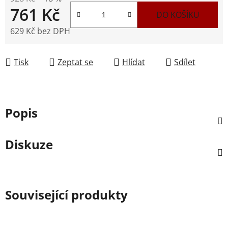
761 Kč
DO KOŠÍKU
629 Kč bez DPH
Měrná cena:
Tisk
Zeptat se
Hlídat
Sdílet
Popis
Diskuze
Související produkty