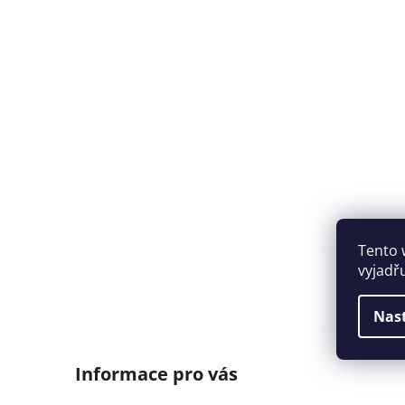
Tento 
vyjadř
Nas
Informace pro vás