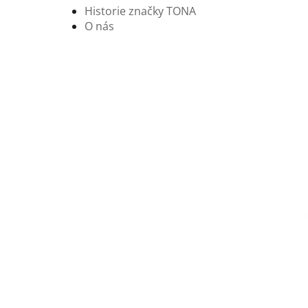
Historie značky TONA
O nás