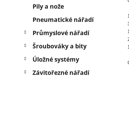
Pily a nože
Pneumatické nářadí
Průmyslové nářadí
Šroubováky a bity
Úložné systémy
Závitořezné nářadí