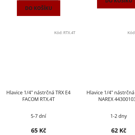
DO KOŠÍKU
DO KOŠÍKU
Kód:
RTX.4T
Kód
Hlavice 1/4" nástrčná TRX E4
Hlavice 1/4" nástrčná
FACOM RTX.4T
NAREX 4430010
5-7 dní
1-2 dny
65 Kč
62 Kč