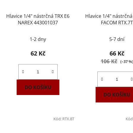
Hlavice 1/4" nástrčná TRX E6
Hlavice 1/4" nástrčná
NAREX 443001037
FACOM RTX.7T
1-2 dny
5-7 dní
62 Kč
66 Kč
106 Kč
(–37 %
DO KOŠÍKU
DO KOŠÍKU
Kód:
RTX.8T
Kód