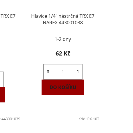
 TRX E7
Hlavice 1/4" nástrčná TRX E7
NAREX 443001038
1-2 dny
62 Kč
)
DO KOŠÍKU
:
443001039
Kód:
RX.10T