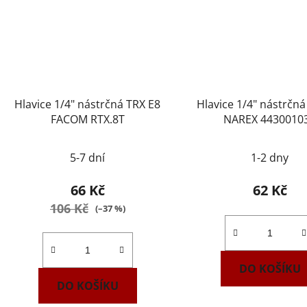
Hlavice 1/4" nástrčná TRX E8
Hlavice 1/4" nástrčná
FACOM RTX.8T
NAREX 4430010
5-7 dní
1-2 dny
66 Kč
62 Kč
106 Kč
(–37 %)
DO KOŠÍKU
DO KOŠÍKU