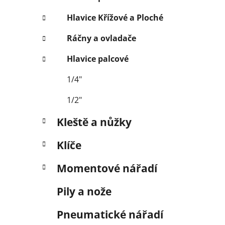
Hlavice Křížové a Ploché
Ráčny a ovladače
Hlavice palcové
1/4"
1/2"
Kleště a nůžky
Klíče
Momentové nářadí
Pily a nože
Pneumatické nářadí