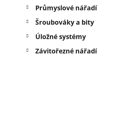
Průmyslové nářadí
Šroubováky a bity
Úložné systémy
Závitořezné nářadí