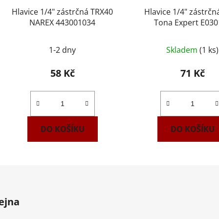
Hlavice 1/4" zástrčná TRX40
Hlavice 1/4" zástrčn
NAREX 443001034
Tona Expert E03
1-2 dny
Skladem
(1 ks)
58 Kč
71 Kč
DO KOŠÍKU
DO KOŠÍKU
ejna