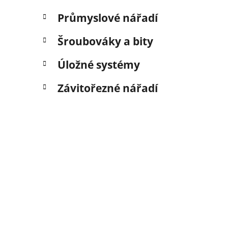
Průmyslové nářadí
Šroubováky a bity
Úložné systémy
Závitořezné nářadí