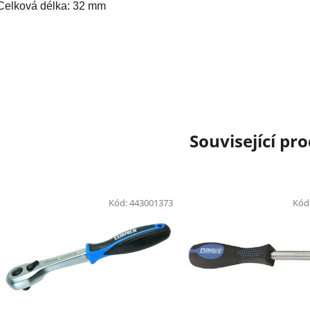
Celková délka: 32 mm
Související pr
Kód:
443001373
Kód