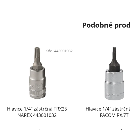
Podobné pro
Kód:
443001032
Hlavice 1/4" zástrčná TRX25
Hlavice 1/4" zástrčn
NAREX 443001032
FACOM RX.7T