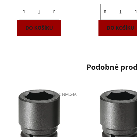
DO KOŠÍKU
DO KOŠÍKU
Podobné pro
Kód:
NM.54A
K