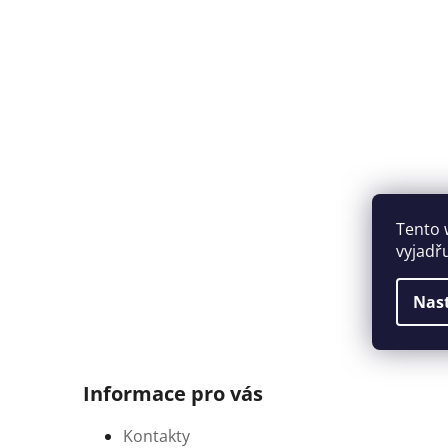
Tento 
vyjadř
Nas
Informace pro vás
Kontakty