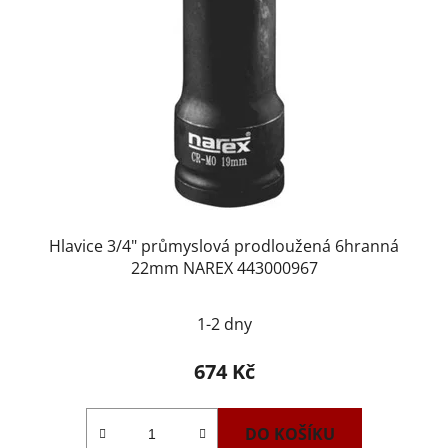
Hlavice 3/4" průmyslová prodloužená 6hranná
22mm NAREX 443000967
1-2 dny
674 Kč
DO KOŠÍKU