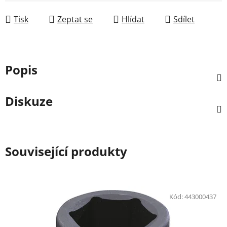
Měrná cena:
Tisk
Zeptat se
Hlídat
Sdílet
Popis
Diskuze
Související produkty
Kód:
443000437