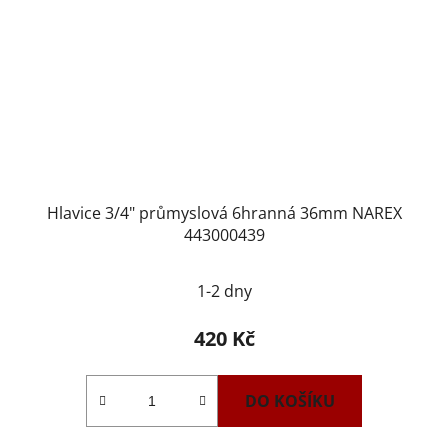
Hlavice 3/4" průmyslová 6hranná 36mm NAREX
443000439
1-2 dny
420 Kč
DO KOŠÍKU