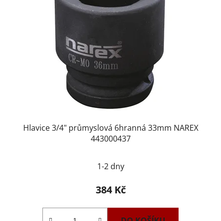
Hlavice 3/4" průmyslová 6hranná 33mm NAREX
443000437
1-2 dny
384 Kč
DO KOŠÍKU