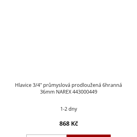
Hlavice 3/4" průmyslová prodloužená 6hranná
36mm NAREX 443000449
1-2 dny
868 Kč