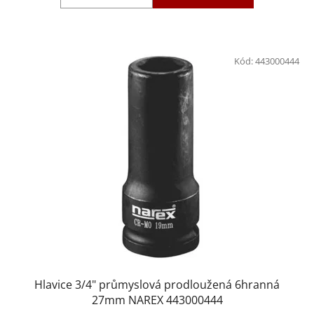
Kód:
443000444
Hlavice 3/4" průmyslová prodloužená 6hranná
27mm NAREX 443000444