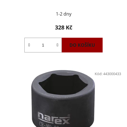
1-2 dny
328 Kč
DO KOŠÍKU
Kód:
443000433