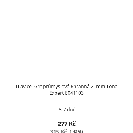
Hlavice 3/4" průmyslová 6hranná 21mm Tona
Expert E041103
5-7 dní
277 Kč
315 Kč
(–12 %)