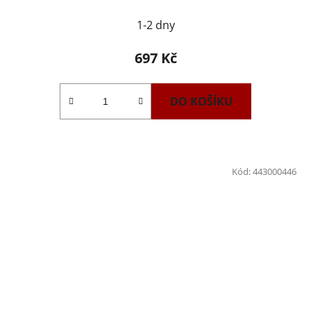
1-2 dny
697 Kč
DO KOŠÍKU
Kód:
443000446