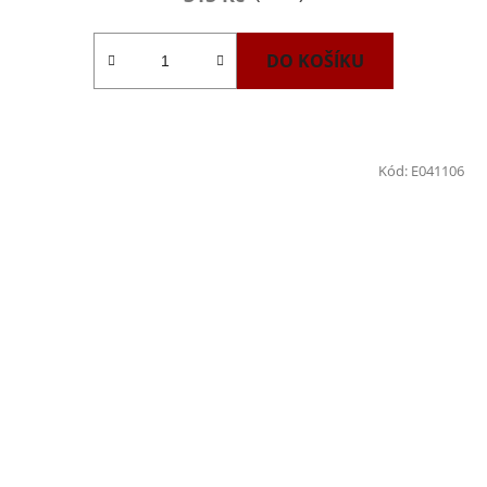
DO KOŠÍKU
Kód:
E041106