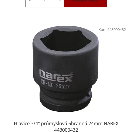
Kód:
443000432
Hlavice 3/4" průmyslová 6hranná 24mm NAREX
443000432