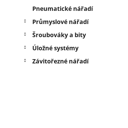
Pneumatické nářadí
Průmyslové nářadí
Šroubováky a bity
Úložné systémy
Závitořezné nářadí