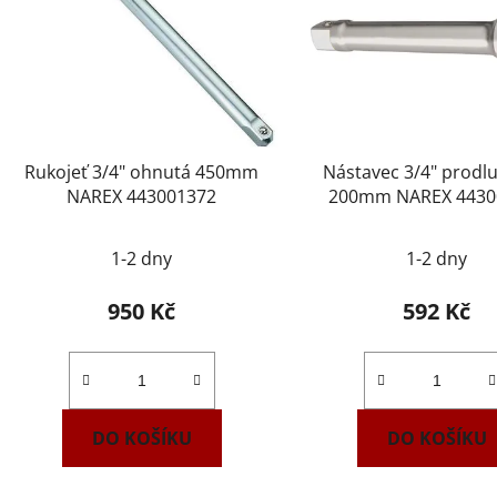
Rukojeť 3/4" ohnutá 450mm
Nástavec 3/4" prodl
NAREX 443001372
200mm NAREX 4430
1-2 dny
1-2 dny
950 Kč
592 Kč
DO KOŠÍKU
DO KOŠÍKU