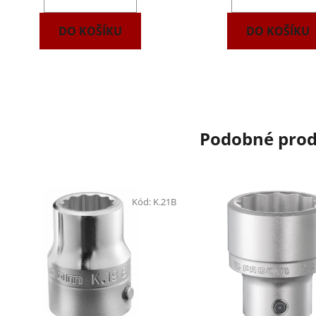
DO KOŠÍKU
DO KOŠÍKU
Podobné pro
Kód:
K.21B