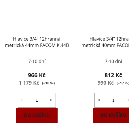
Hlavice 3/4" 12hranná
Hlavice 3/4" 12hr
metrická 44mm FACOM K.44B
metrická 40mm FACO
7-10 dní
7-10 dní
966 Kč
812 Kč
1 179 Kč
990 Kč
(–18 %)
(–17 %
DO KOŠÍKU
DO KOŠÍKU