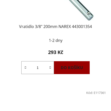
Vratidlo 3/8" 200mm NAREX 443001354
1-2 dny
293 Kč
DO KOŠÍKU
Kód:
E117361