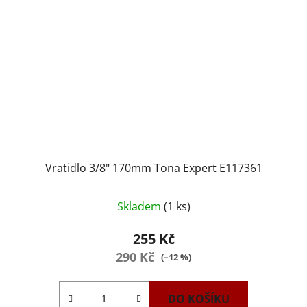
Vratidlo 3/8" 170mm Tona Expert E117361
Skladem
(1 ks)
255 Kč
290 Kč
(–12 %)
DO KOŠÍKU