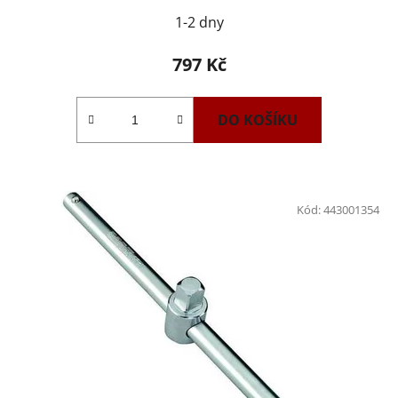
1-2 dny
797 Kč
DO KOŠÍKU
Kód:
443001354