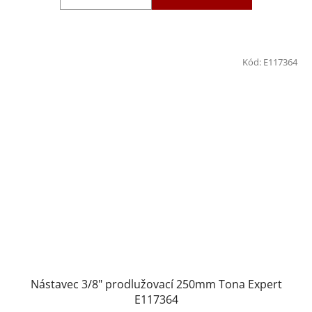
Kód:
E117364
Nástavec 3/8" prodlužovací 250mm Tona Expert
E117364