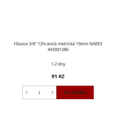
Hlavice 3/8" 12hranná metrická 19mm NAREX
443001286
1-2 dny
91 Kč
DO KOŠÍKU