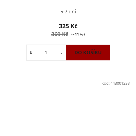
5-7 dní
325 Kč
369 Kč
(–11 %)
DO KOŠÍKU
Kód:
443001238