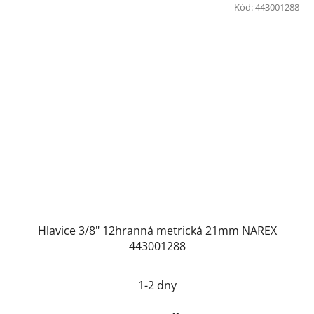
Kód:
443001288
Hlavice 3/8" 12hranná metrická 21mm NAREX
443001288
1-2 dny