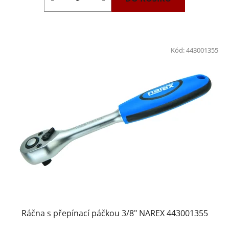
Kód:
443001355
Ráčna s přepínací páčkou 3/8" NAREX 443001355