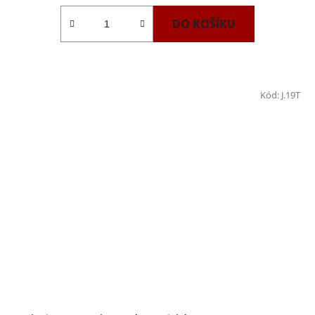
DO KOŠÍKU
Kód:
J.19T