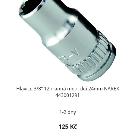
Hlavice 3/8" 12hranná metrická 24mm NAREX
443001291
1-2 dny
125 Kč