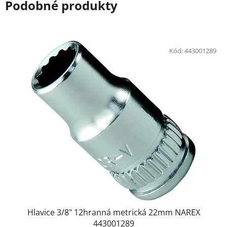
Podobné produkty
Kód:
443001289
Hlavice 3/8" 12hranná metrická 22mm NAREX
443001289