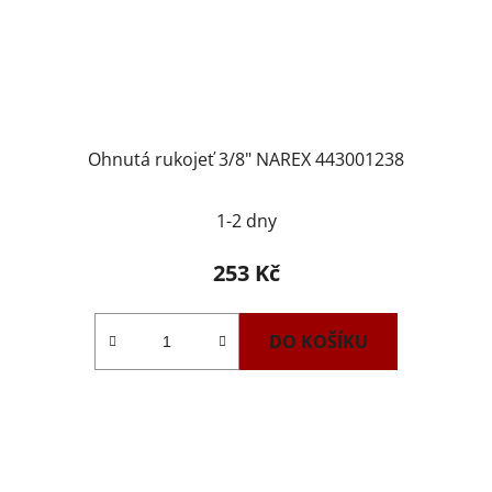
Ohnutá rukojeť 3/8" NAREX 443001238
1-2 dny
253 Kč
DO KOŠÍKU